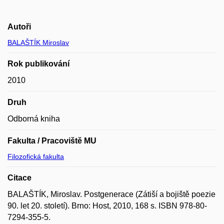
Autoři
BALAŠTÍK Miroslav
Rok publikování
2010
Druh
Odborná kniha
Fakulta / Pracoviště MU
Filozofická fakulta
Citace
BALAŠTÍK, Miroslav. Postgenerace (Zátiší a bojiště poezie
90. let 20. století). Brno: Host, 2010, 168 s. ISBN 978-80-
7294-355-5.