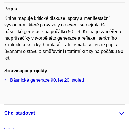
Popis
Kniha mapuje kritické diskuze, spory a manifestační
vystoupení, které provázely objevení se nejmladší
básnické generace na počátku 90. let. Kniha je zaměřena
na průsečíky v tvorbě této generace a reflexe literárního
kontextu a kritických ohlasů. Tato témata se těsně pojí s
úvahami o stavu a směřování literární kritiky na počátku 90.
let.
Související projekty:
Básnická generace 90. let 20. století
Chci studovat