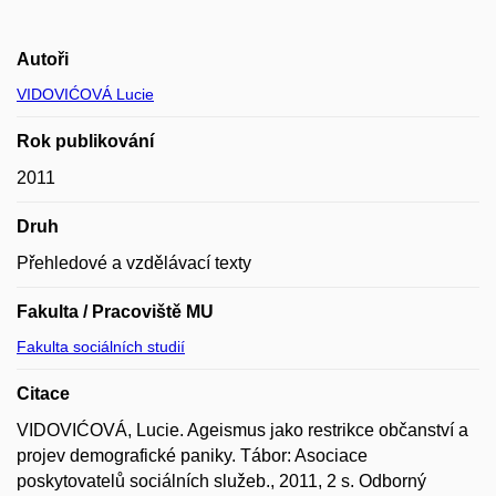
Autoři
VIDOVIĆOVÁ Lucie
Rok publikování
2011
Druh
Přehledové a vzdělávací texty
Fakulta / Pracoviště MU
Fakulta sociálních studií
Citace
VIDOVIĆOVÁ, Lucie. Ageismus jako restrikce občanství a
projev demografické paniky. Tábor: Asociace
poskytovatelů sociálních služeb., 2011, 2 s. Odborný