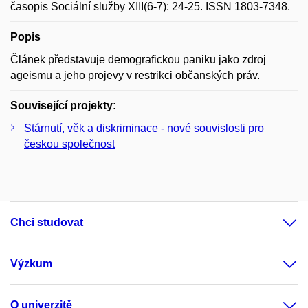
časopis Sociální služby XIII(6-7): 24-25. ISSN 1803-7348.
Popis
Článek představuje demografickou paniku jako zdroj
ageismu a jeho projevy v restrikci občanských práv.
Související projekty:
Stárnutí, věk a diskriminace - nové souvislosti pro
českou společnost
Chci studovat
Výzkum
O univerzitě