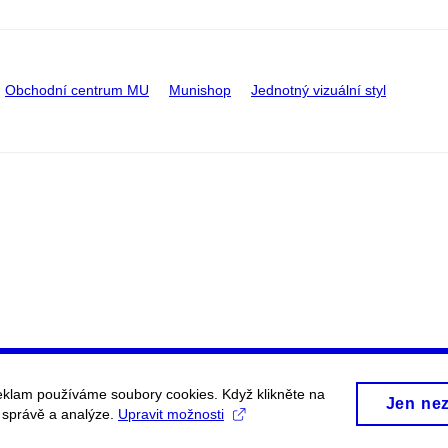
Obchodní centrum MU
Munishop
Jednotný vizuální styl
eklam používáme soubory cookies. Když klikněte na
Jen ne
, správě a analýze.
Upravit možnosti