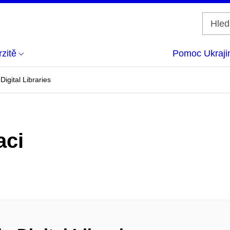
zitě
Pomoc Ukraji
Digital Libraries
aci