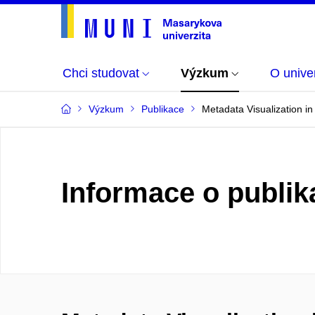
Chci studovat
Výzkum
O univer
Výzkum
Publikace
Metadata Visualization in 
Informace o publik