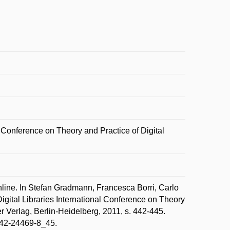
 Conference on Theory and Practice of Digital
line. In Stefan Gradmann, Francesca Borri, Carlo
ital Libraries International Conference on Theory
r Verlag, Berlin-Heidelberg, 2011, s. 442-445.
642-24469-8_45.