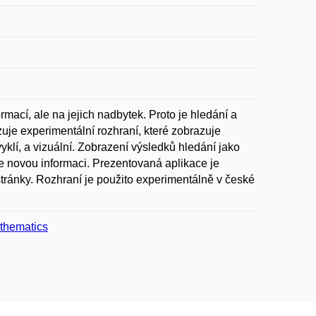
rmací, ale na jejich nadbytek. Proto je hledání a
uje experimentální rozhraní, které zobrazuje
yklí, a vizuální. Zobrazení výsledků hledání jako
e novou informaci. Prezentovaná aplikace je
ránky. Rozhraní je použito experimentálně v české
thematics