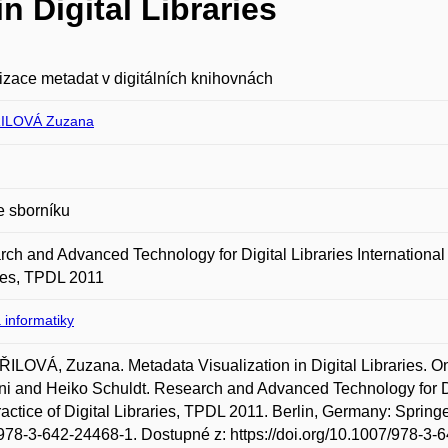
n Digital Libraries
izace metadat v digitálních knihovnách
ILOVÁ Zuzana
e sborníku
ch and Advanced Technology for Digital Libraries International
ies, TPDL 2011
 informatiky
LOVÁ, Zuzana. Metadata Visualization in Digital Libraries. On
i and Heiko Schuldt. Research and Advanced Technology for Dig
actice of Digital Libraries, TPDL 2011. Berlin, Germany: Springe
78-3-642-24468-1. Dostupné z: https://doi.org/10.1007/978-3-