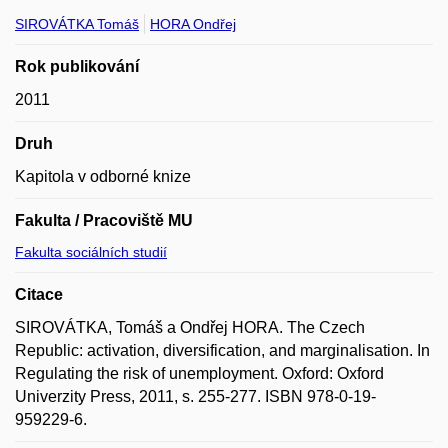
SIROVÁTKA Tomáš
HORA Ondřej
Rok publikování
2011
Druh
Kapitola v odborné knize
Fakulta / Pracoviště MU
Fakulta sociálních studií
Citace
SIROVÁTKA, Tomáš a Ondřej HORA. The Czech
Republic: activation, diversification, and marginalisation. In
Regulating the risk of unemployment. Oxford: Oxford
Univerzity Press, 2011, s. 255-277. ISBN 978-0-19-
959229-6.