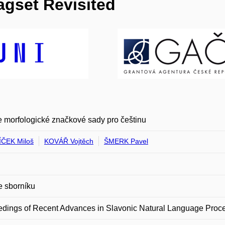
agset Revisited
 morfologické značkové sady pro češtinu
ČEK Miloš
KOVÁŘ Vojtěch
ŠMERK Pavel
e sborníku
dings of Recent Advances in Slavonic Natural Language Proc