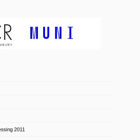
essing 2011