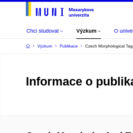
Chci studovat
Výzkum
O univer
Výzkum
Publikace
Czech Morphological Tags
Informace o publik