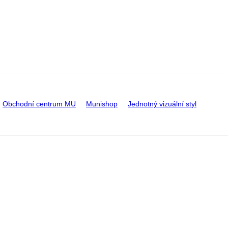
Obchodní centrum MU
Munishop
Jednotný vizuální styl