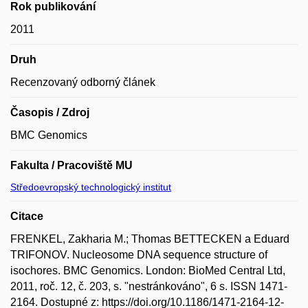
Rok publikování
2011
Druh
Recenzovaný odborný článek
Časopis / Zdroj
BMC Genomics
Fakulta / Pracoviště MU
Středoevropský technologický institut
Citace
FRENKEL, Zakharia M.; Thomas BETTECKEN a Eduard
TRIFONOV. Nucleosome DNA sequence structure of
isochores. BMC Genomics. London: BioMed Central Ltd,
2011, roč. 12, č. 203, s. "nestránkováno", 6 s. ISSN 1471-
2164. Dostupné z: https://doi.org/10.1186/1471-2164-12-