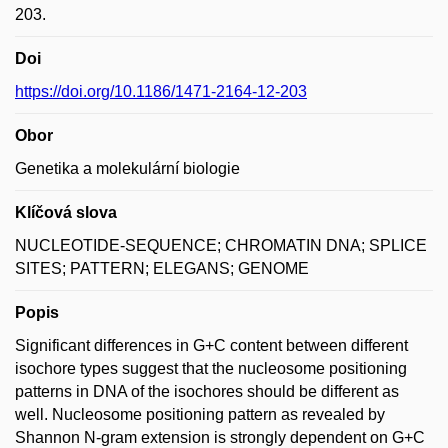
203.
Doi
https://doi.org/10.1186/1471-2164-12-203
Obor
Genetika a molekulární biologie
Klíčová slova
NUCLEOTIDE-SEQUENCE; CHROMATIN DNA; SPLICE
SITES; PATTERN; ELEGANS; GENOME
Popis
Significant differences in G+C content between different
isochore types suggest that the nucleosome positioning
patterns in DNA of the isochores should be different as
well. Nucleosome positioning pattern as revealed by
Shannon N-gram extension is strongly dependent on G+C