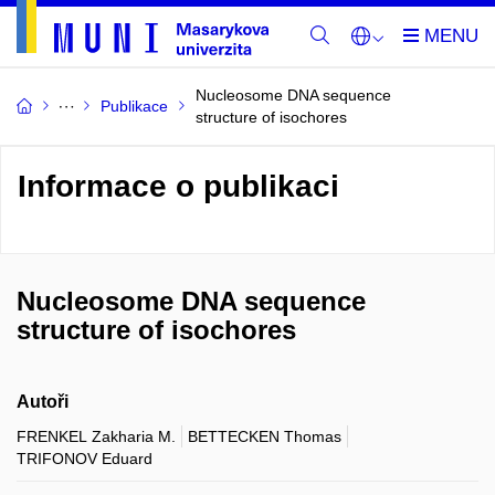
Nucleosome DNA sequence
Publikace
structure of isochores
Informace o publikaci
Nucleosome DNA sequence
structure of isochores
Autoři
FRENKEL Zakharia M.
BETTECKEN Thomas
TRIFONOV Eduard