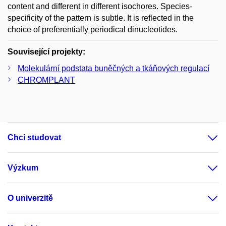
content and different in different isochores. Species-
specificity of the pattern is subtle. It is reflected in the
choice of preferentially periodical dinucleotides.
Související projekty:
Molekulární podstata buněčných a tkáňových regulací
CHROMPLANT
Chci studovat
Výzkum
O univerzitě