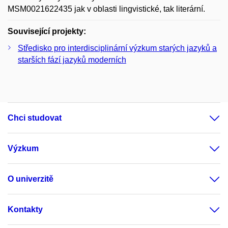
MSM0021622435 jak v oblasti lingvistické, tak literární.
Související projekty:
Středisko pro interdisciplinární výzkum starých jazyků a
starších fází jazyků moderních
Chci studovat
Výzkum
O univerzitě
Kontakty