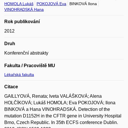
HOMOLA Lukáš
POKOJOVÁ Eva
BINKOVÁ Ilona
VINOHRADSKÁ Hana
Rok publikování
2012
Druh
Konferenční abstrakty
Fakulta / Pracoviště MU
Lékařská fakulta
Citace
GAILLYOVÁ, Renata; Iveta VALÁŠKOVÁ; Alena
HOLČÍKOVÁ; Lukáš HOMOLA; Eva POKOJOVÁ; Ilona
BINKOVÁ a Hana VINOHRADSKÁ. Detection of the
mutation D1152H in the CFTR gene in University Hospital
Brno, Czech Republic. In 35th ECFS conference Dublin.