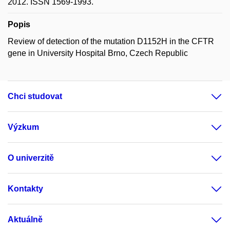
2012. ISSN 1569-1993.
Popis
Review of detection of the mutation D1152H in the CFTR
gene in University Hospital Brno, Czech Republic
Chci studovat
Výzkum
O univerzitě
Kontakty
Aktuálně