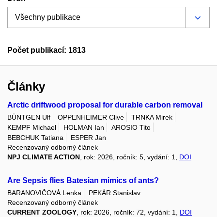
Počet publikací: 1813
Články
Arctic driftwood proposal for durable carbon removal
BÜNTGEN Ulf
OPPENHEIMER Clive
TRNKA Mirek
KEMPF Michael
HOLMAN Ian
AROSIO Tito
BEBCHUK Tatiana
ESPER Jan
Recenzovaný odborný článek
NPJ CLIMATE ACTION
, rok: 2026, ročník: 5, vydání: 1,
DOI
Are Sepsis flies Batesian mimics of ants?
BARANOVIČOVÁ Lenka
PEKÁR Stanislav
Recenzovaný odborný článek
CURRENT ZOOLOGY
, rok: 2026, ročník: 72, vydání: 1,
DOI