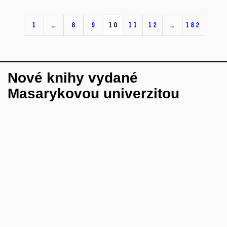
1
…
8
9
10
11
12
…
182
Nové knihy vydané
Masarykovou univerzitou