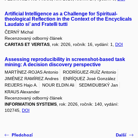
Artificial Intelligence as a Challenge for Spiritual-
theological Reflection in the Context of the Encyclicals
Laudato si’ and Fratelli tutti
ČERNÝ Michal
Recenzovaný odborný článek
CARITAS ET VERITAS
, rok: 2026, ročník: 16, vydání: 1,
DOI
Assessing reproducibility in screenshot-based task
mining: A decision discovery perspective
MARTÍNEZ-ROJAS Antonio
RODRÍGUEZ-RUÍZ Antonio
JIMÉNEZ RAMÍREZ Andres
ENRÍQUEZ José González
REIJERS Hajo A.
NOUR ELDIN Ali
SEDMIDUBSKÝ Jan
KRAUS Alexander
Recenzovaný odborný článek
INFORMATION SYSTEMS
, rok: 2026, ročník: 140, vydání:
102745,
DOI
Předchozí
Další