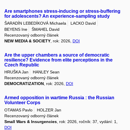
Are smartphones stress-inducing or stress-buffering
for adolescents? An experience-sampling study
ŠARADÍN LEBEDÍKOVÁ Michaela
LACKO David
BEYENS Ine
ŠMAHEL David
Recenzovaný odborný článek
NEW MEDIA & SOCIETY
, rok: 2026,
DOI
Are the upper chambers a source of democratic
resilience? Evidence from elite perceptions in the
Czech Republic
HRUŠKA Jan
HANLEY Sean
Recenzovaný odborný článek
DEMOCRATIZATION
, rok: 2026,
DOI
Armed opposition in wartime Russia : the Russian
Volunteer Corps
OTAMAS Pavlo
HOLZER Jan
Recenzovaný odborný článek
Small Wars & Insurgencies
, rok: 2026, ročník: 37, vydání: 1,
DOI