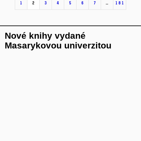
1
2
3
4
5
6
7
…
181
Nové knihy vydané
Masarykovou univerzitou