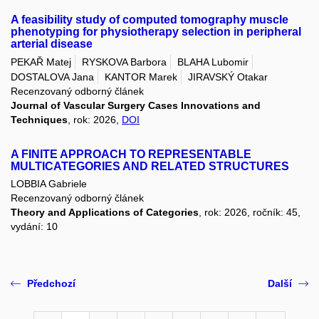
A feasibility study of computed tomography muscle
phenotyping for physiotherapy selection in peripheral
arterial disease
PEKAŘ Matej
RYSKOVA Barbora
BLAHA Lubomir
DOSTALOVA Jana
KANTOR Marek
JIRAVSKÝ Otakar
Recenzovaný odborný článek
Journal of Vascular Surgery Cases Innovations and
Techniques
, rok: 2026,
DOI
A FINITE APPROACH TO REPRESENTABLE
MULTICATEGORIES AND RELATED STRUCTURES
LOBBIA Gabriele
Recenzovaný odborný článek
Theory and Applications of Categories
, rok: 2026, ročník: 45,
vydání: 10
Předchozí
Další