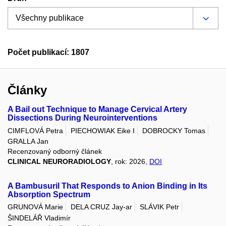
Počet publikací: 1807
Články
A Bail out Technique to Manage Cervical Artery
Dissections During Neurointerventions
CIMFLOVÁ Petra
PIECHOWIAK Eike I
DOBROCKY Tomas
GRALLA Jan
Recenzovaný odborný článek
CLINICAL NEURORADIOLOGY
, rok: 2026,
DOI
A Bambusuril That Responds to Anion Binding in Its
Absorption Spectrum
GRUNOVÁ Marie
DELA CRUZ Jay-ar
SLÁVIK Petr
ŠINDELÁŘ Vladimír