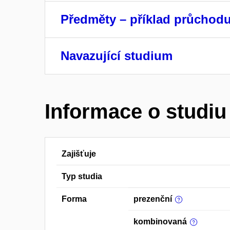
Předměty – příklad průchod
Navazující studium
Informace o studiu
Zajišťuje
Typ studia
Forma
prezenční
kombinovaná