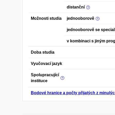
distanční
Možnosti studia
jednooborově
jednooborově se special
v kombinaci s jiným pr
Doba studia
Vyučovací jazyk
Spolupracující
instituce
Bodové hranice a počty přijatých z minulýc