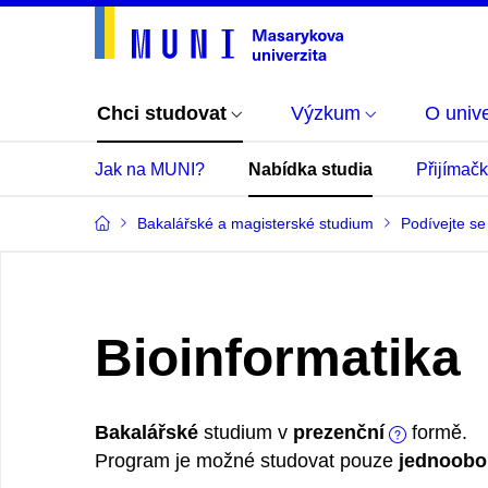
Chci studovat
Výzkum
O unive
Jak na MUNI?
Nabídka studia
Přijímač
Bakalářské a magisterské studium
Podívejte se
Bioinformatika
Bakalářské
studium v
prezenční
formě.
Program je možné studovat pouze
jednoobo