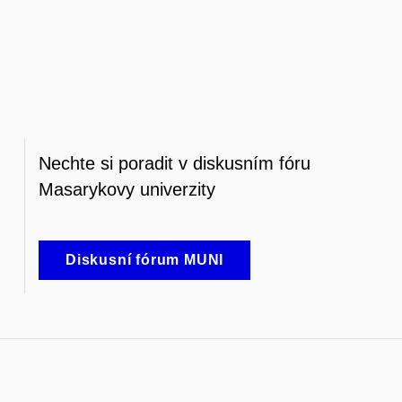
Nechte si poradit v diskusním fóru
Masarykovy univerzity
Diskusní fórum MUNI