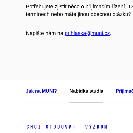
Potřebujete zjistit něco o přijímacím řízení, T
termínech nebo máte jinou obecnou otázku?
Napište nám na
prihlaska@muni.cz
.
Jak na MUNI?
Nabídka studia
Přijíma
Chci studovat
Výzkum