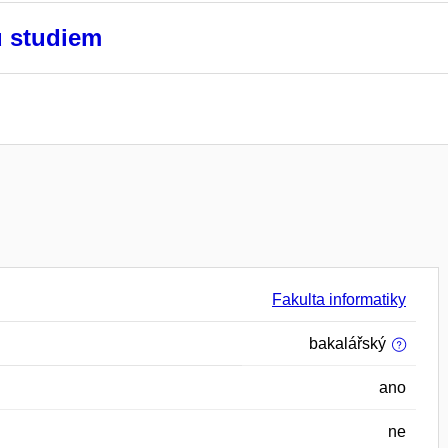
u studiem
Fakulta informatiky
bakalářský
ano
ne