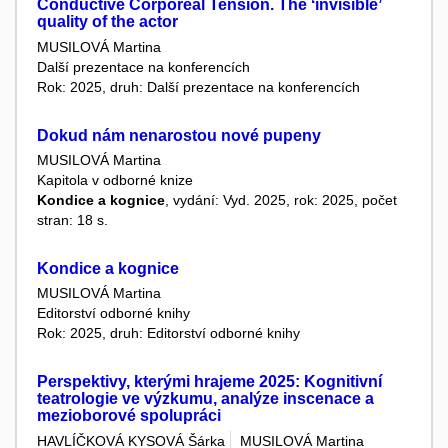
Conductive Corporeal Tension. The ʻinvisibleʼ
quality of the actor
MUSILOVÁ Martina
Další prezentace na konferencích
Rok: 2025, druh: Další prezentace na konferencích
Dokud nám nenarostou nové pupeny
MUSILOVÁ Martina
Kapitola v odborné knize
Kondice a kognice
, vydání: Vyd. 2025, rok: 2025, počet
stran: 18 s.
Kondice a kognice
MUSILOVÁ Martina
Editorství odborné knihy
Rok: 2025, druh: Editorství odborné knihy
Perspektivy, kterými hrajeme 2025: Kognitivní
teatrologie ve výzkumu, analýze inscenace a
mezioborové spolupráci
HAVLÍČKOVÁ KYSOVÁ Šárka
MUSILOVÁ Martina