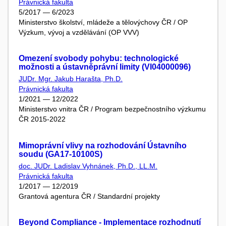
Právnická fakulta
5/2017 — 6/2023
Ministerstvo školství, mládeže a tělovýchovy ČR / OP
Výzkum, vývoj a vzdělávání (OP VVV)
Omezení svobody pohybu: technologické
možnosti a ústavněprávní limity (VI04000096)
JUDr. Mgr. Jakub Harašta, Ph.D.
Právnická fakulta
1/2021 — 12/2022
Ministerstvo vnitra ČR / Program bezpečnostního výzkumu
ČR 2015-2022
Mimoprávní vlivy na rozhodování Ústavního
soudu (GA17-10100S)
doc. JUDr. Ladislav Vyhnánek, Ph.D., LL.M.
Právnická fakulta
1/2017 — 12/2019
Grantová agentura ČR / Standardní projekty
Beyond Compliance - Implementace rozhodnutí