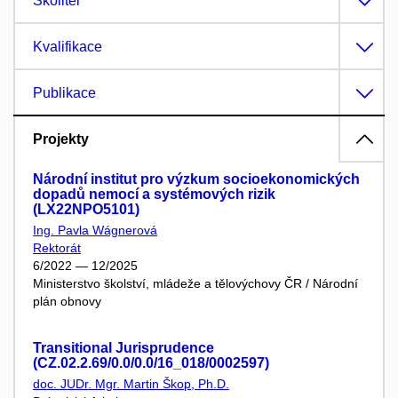
Školitel
Kvalifikace
Publikace
Projekty
Národní institut pro výzkum socioekonomických
dopadů nemocí a systémových rizik
(LX22NPO5101)
Ing. Pavla Wágnerová
Rektorát
6/2022 — 12/2025
Ministerstvo školství, mládeže a tělovýchovy ČR / Národní
plán obnovy
Transitional Jurisprudence
(CZ.02.2.69/0.0/0.0/16_018/0002597)
doc. JUDr. Mgr. Martin Škop, Ph.D.