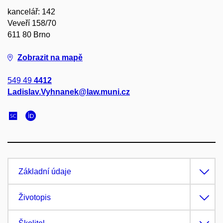
kancelář: 142
Veveří 158/70
611 80 Brno
Zobrazit na mapě
549 49
4412
Ladislav.Vyhnanek@law.muni.cz
Základní údaje
Životopis