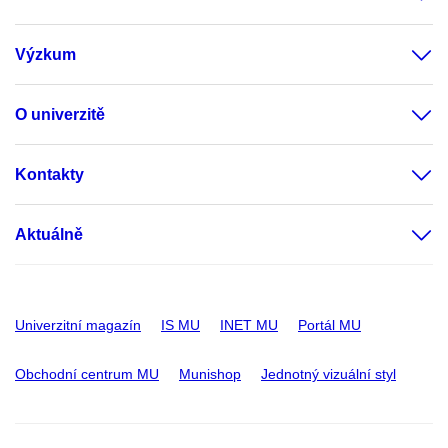
Výzkum
O univerzitě
Kontakty
Aktuálně
Univerzitní magazín
IS MU
INET MU
Portál MU
Obchodní centrum MU
Munishop
Jednotný vizuální styl