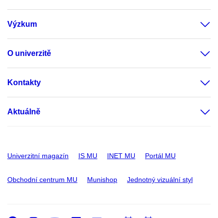
Výzkum
O univerzitě
Kontakty
Aktuálně
Univerzitní magazín
IS MU
INET MU
Portál MU
Obchodní centrum MU
Munishop
Jednotný vizuální styl