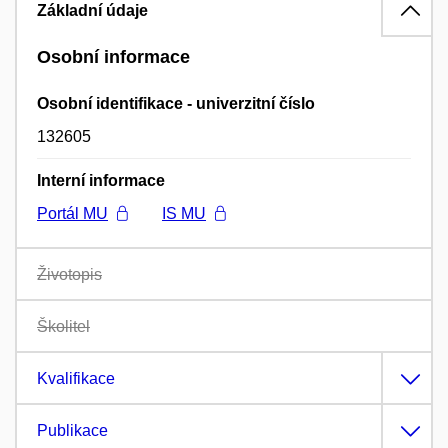
Základní údaje
Osobní informace
Osobní identifikace - univerzitní číslo
132605
Interní informace
Portál MU
IS MU
Životopis
Školitel
Kvalifikace
Publikace