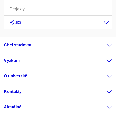
Projekty
Výuka
Chci studovat
Výzkum
O univerzitě
Kontakty
Aktuálně