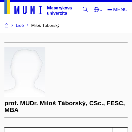
Lidé
Miloš Táborský
prof. MUDr. Miloš Táborský, CSc., FESC,
MBA