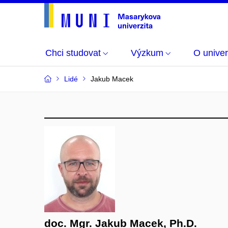
Chci studovat
Výzkum
O univer
Lidé
Jakub Macek
doc. Mgr. Jakub Macek, Ph.D.