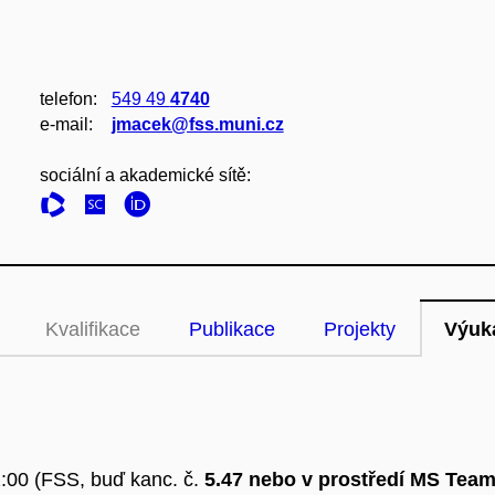
telefon:
549 49
4740
e‑mail:
jmacek@fss.muni.cz
sociální a akademické sítě:
Kvalifikace
Publikace
Projekty
Výuk
2:00 (FSS, buď kanc. č.
5.47 nebo v prostředí MS Tea