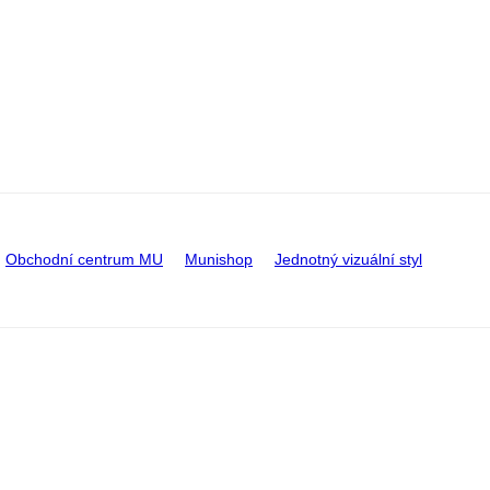
Obchodní centrum MU
Munishop
Jednotný vizuální styl