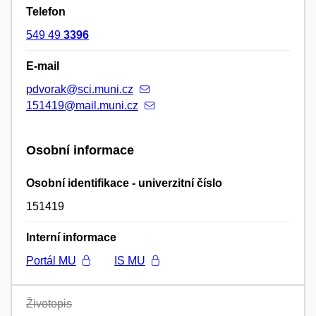
Telefon
549 49
3396
E-mail
pdvorak@sci.muni.cz
151419@mail.muni.cz
Osobní informace
Osobní identifikace - univerzitní číslo
151419
Interní informace
Portál MU
IS MU
Životopis