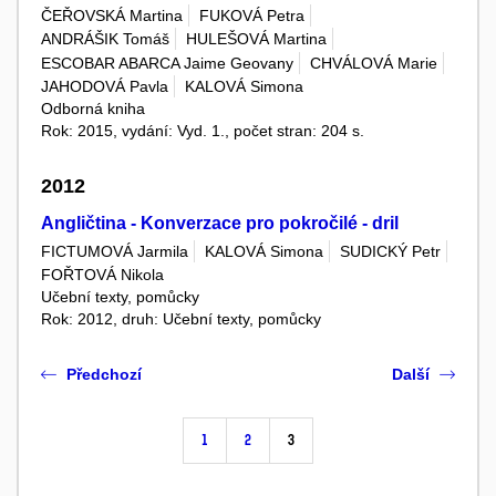
ČEŘOVSKÁ Martina
FUKOVÁ Petra
ANDRÁŠIK Tomáš
HULEŠOVÁ Martina
ESCOBAR ABARCA Jaime Geovany
CHVÁLOVÁ Marie
JAHODOVÁ Pavla
KALOVÁ Simona
Odborná kniha
Rok: 2015, vydání: Vyd. 1., počet stran: 204 s.
2012
Angličtina - Konverzace pro pokročilé - dril
FICTUMOVÁ Jarmila
KALOVÁ Simona
SUDICKÝ Petr
FOŘTOVÁ Nikola
Učební texty, pomůcky
Rok: 2012, druh: Učební texty, pomůcky
Předchozí
Další
1
2
3