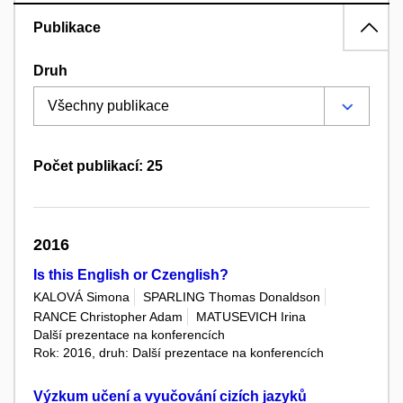
Publikace
Druh
Počet publikací: 25
2016
Is this English or Czenglish?
KALOVÁ Simona
SPARLING Thomas Donaldson
RANCE Christopher Adam
MATUSEVICH Irina
Další prezentace na konferencích
Rok: 2016, druh: Další prezentace na konferencích
Výzkum učení a vyučování cizích jazyků