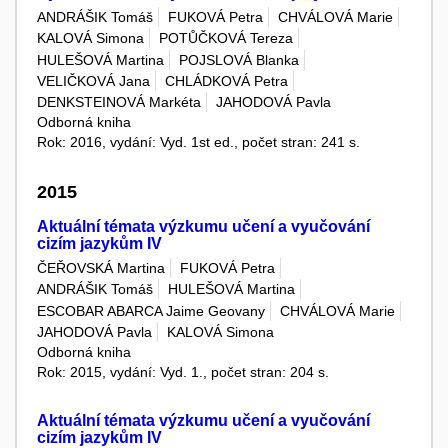
ANDRÁŠIK Tomáš
FUKOVÁ Petra
CHVÁLOVÁ Marie
KALOVÁ Simona
POTŮČKOVÁ Tereza
HULEŠOVÁ Martina
POJSLOVÁ Blanka
VELIČKOVÁ Jana
CHLÁDKOVÁ Petra
DENKSTEINOVÁ Markéta
JAHODOVÁ Pavla
Odborná kniha
Rok: 2016, vydání: Vyd. 1st ed., počet stran: 241 s.
2015
Aktuální témata výzkumu učení a vyučování
cizím jazykům IV
ČEŘOVSKÁ Martina
FUKOVÁ Petra
ANDRÁŠIK Tomáš
HULEŠOVÁ Martina
ESCOBAR ABARCA Jaime Geovany
CHVÁLOVÁ Marie
JAHODOVÁ Pavla
KALOVÁ Simona
Odborná kniha
Rok: 2015, vydání: Vyd. 1., počet stran: 204 s.
Aktuální témata výzkumu učení a vyučování
cizím jazykům IV