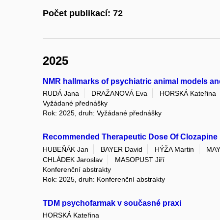
Počet publikací: 72
2025
NMR hallmarks of psychiatric animal models an
RUDÁ Jana
DRAŽANOVÁ Eva
HORSKÁ Kateřina
Vyžádané přednášky
Rok: 2025, druh: Vyžádané přednášky
Recommended Therapeutic Dose Of Clozapine Ma
HUBEŇÁK Jan
BAYER David
HÝŽA Martin
MAY
CHLÁDEK Jaroslav
MASOPUST Jiří
Konferenční abstrakty
Rok: 2025, druh: Konferenční abstrakty
TDM psychofarmak v současné praxi
HORSKÁ Kateřina