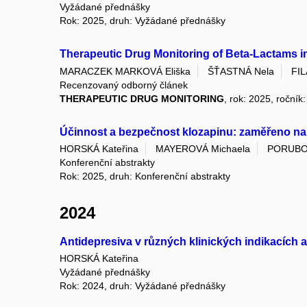
Vyžádané přednášky
Rok: 2025, druh: Vyžádané přednášky
Therapeutic Drug Monitoring of Beta-Lactams in
MARACZEK MARKOVÁ Eliška
ŠŤASTNÁ Nela
FIL
Recenzovaný odborný článek
THERAPEUTIC DRUG MONITORING
, rok: 2025, ročník
Účinnost a bezpečnost klozapinu: zaměřeno na 
HORSKÁ Kateřina
MAYEROVÁ Michaela
PORUBO
Konferenční abstrakty
Rok: 2025, druh: Konferenční abstrakty
2024
Antidepresiva v různých klinických indikacích a
HORSKÁ Kateřina
Vyžádané přednášky
Rok: 2024, druh: Vyžádané přednášky