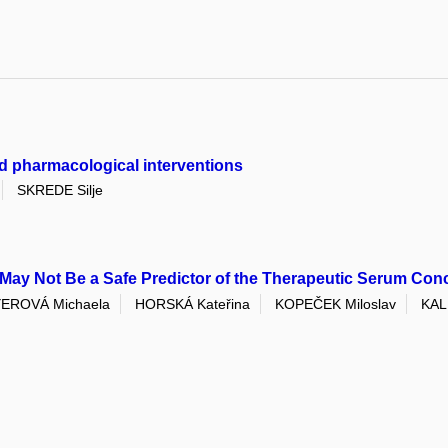
d pharmacological interventions
SKREDE Silje
y Not Be a Safe Predictor of the Therapeutic Serum Conc
EROVÁ Michaela
HORSKÁ Kateřina
KOPEČEK Miloslav
KAL