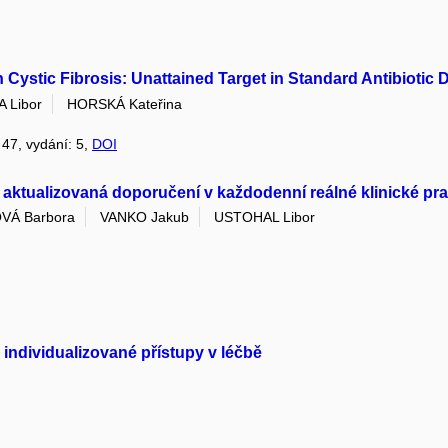
 Cystic Fibrosis: Unattained Target in Standard Antibiotic
A Libor
HORSKÁ Kateřina
: 47, vydání: 5,
DOI
aktualizovaná doporučení v každodenní reálné klinické pra
VÁ Barbora
VANKO Jakub
USTOHAL Libor
 individualizované přístupy v léčbě