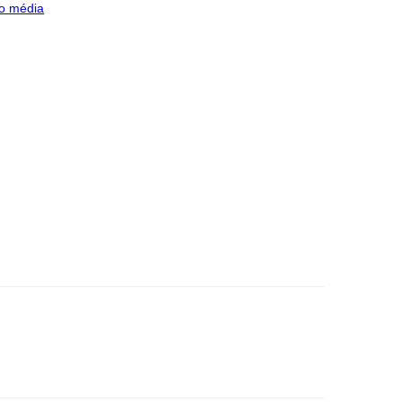
o média