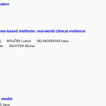
ation
e-based methods: real-world clinical evidence
j
BOUČEK Luboš
SELINGEROVÁ Iveta
in
RICHTER Michal
t model
 Jana