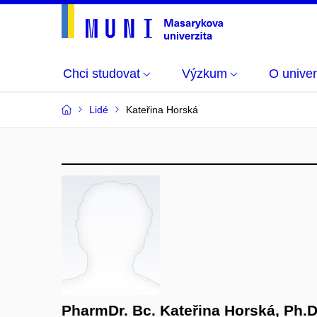
Chci studovat
Výzkum
O univer
Lidé
Kateřina Horská
PharmDr. Bc. Kateřina Horská, Ph.D