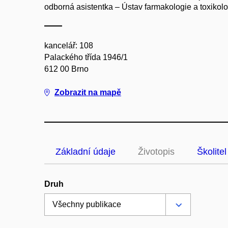
odborná asistentka – Ústav farmakologie a toxikol
kancelář: 108
Palackého třída 1946/1
612 00 Brno
Zobrazit na mapě
Základní údaje
Životopis
Školitel
Druh