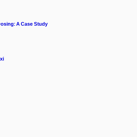
 Dosing: A Case Study
xi