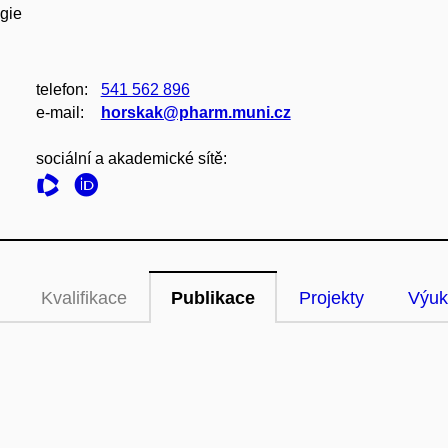
ogie
telefon:
541 562 896
e‑mail:
horskak@pharm.muni.cz
sociální a akademické sítě:
Kvalifikace
Publikace
Projekty
Výuk