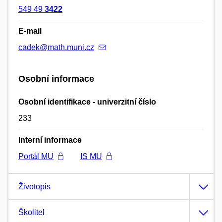
549 49
3422
E-mail
cadek@math.muni.cz
Osobní informace
Osobní identifikace - univerzitní číslo
233
Interní informace
Portál MU
IS MU
Životopis
Školitel