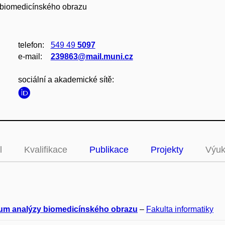
 biomedicínského obrazu
telefon:
549 49
5097
e‑mail:
239863@mail.muni.cz
sociální a akademické sítě:
l
Kvalifikace
Publikace
Projekty
Výu
um analýzy biomedicínského obrazu
–
Fakulta informatiky