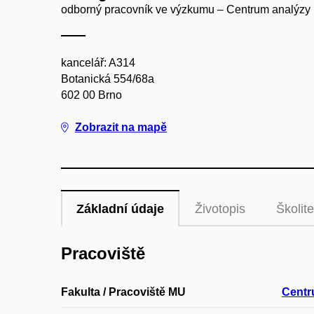
odborný pracovník ve výzkumu – Centrum analýzy
kancelář: A314
Botanická 554/68a
602 00 Brno
Zobrazit na mapě
Základní údaje
Životopis
Školite
Pracoviště
Fakulta / Pracoviště MU
Centr