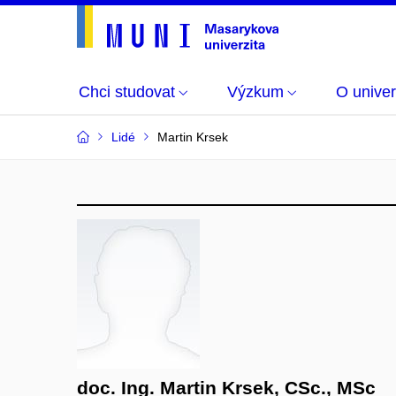
Chci studovat
Výzkum
O univer
Lidé
Martin Krsek
doc. Ing. Martin Krsek, CSc., MSc