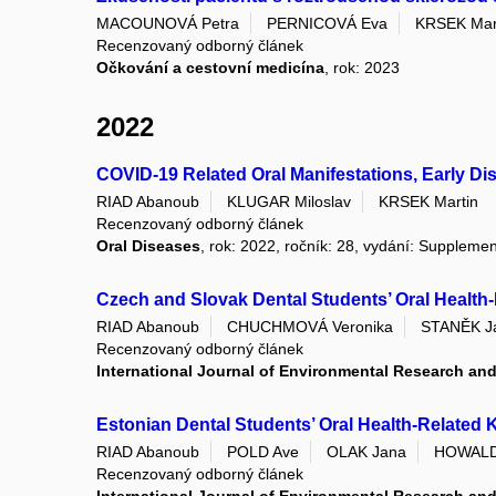
MACOUNOVÁ Petra
PERNICOVÁ Eva
KRSEK Mar
Recenzovaný odborný článek
Očkování a cestovní medicína
, rok: 2023
2022
COVID‐19 Related Oral Manifestations, Early D
RIAD Abanoub
KLUGAR Miloslav
KRSEK Martin
Recenzovaný odborný článek
Oral Diseases
, rok: 2022, ročník: 28, vydání: Supplem
Czech and Slovak Dental Students’ Oral Health
RIAD Abanoub
CHUCHMOVÁ Veronika
STANĚK J
Recenzovaný odborný článek
International Journal of Environmental Research and
Estonian Dental Students’ Oral Health-Related
RIAD Abanoub
POLD Ave
OLAK Jana
HOWALD
Recenzovaný odborný článek