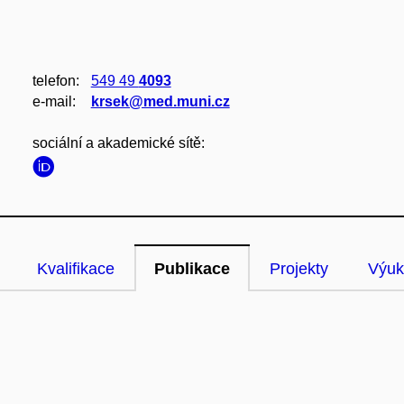
telefon:
549 49
4093
e‑mail:
krsek@med.muni.cz
sociální a akademické sítě:
Kvalifikace
Publikace
Projekty
Výuk