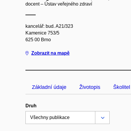
docent – Ústav veřejného zdraví
kancelář: bud. A21/323
Kamenice 753/5
625 00 Brno
Zobrazit na mapě
Základní údaje
Životopis
Školitel
Druh