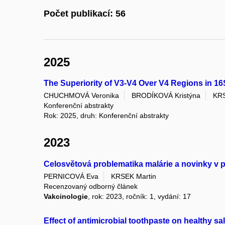
Počet publikací: 56
2025
The Superiority of V3-V4 Over V4 Regions in 
CHUCHMOVÁ Veronika
BRODÍKOVÁ Kristýna
KRS
Konferenční abstrakty
Rok: 2025, druh: Konferenční abstrakty
2023
Celosvětová problematika malárie a novinky v 
PERNICOVÁ Eva
KRSEK Martin
Recenzovaný odborný článek
Vakcinologie
, rok: 2023, ročník: 1, vydání: 17
Effect of antimicrobial toothpaste on healthy sa