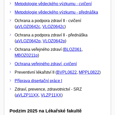
Metodologie vědeckého výzkumu - cvičení
Metodologie vědeckého výzkumu - přednáška
Ochrana a podpora zdraví II - cvičení
(
aVLOZ0642c
,
VLOZ0642c
)
Ochrana a podpora zdraví II - přednáška
(
aVLOZ0642p
,
VLOZ0642p
)
Ochrana veřejného zdraví (
BLOZ061
,
MBOZ0211p
)
Ochrana veřejného zdraví -cvičení
Preventivní lékařství II (
BVPL0622
,
MPPL0822
)
Příprava disertační práce I
Zdraví, prevence, zdravotnictví - SRZ
(
aVLZP11XX
,
VLZP11XX
)
Podzim 2025 na Lékařské fakultě