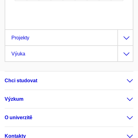
Projekty
Výuka
Chci studovat
Výzkum
O univerzitě
Kontakty