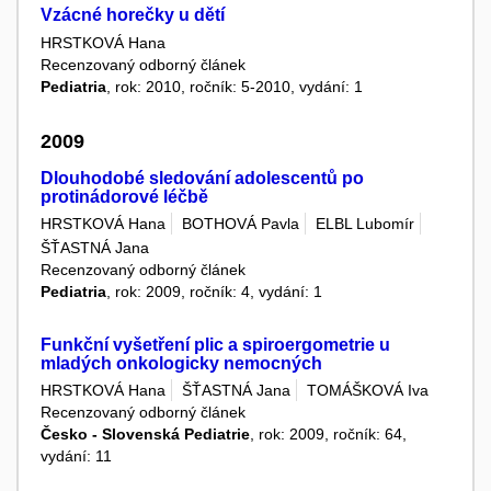
Vzácné horečky u dětí
HRSTKOVÁ Hana
Recenzovaný odborný článek
Pediatria
, rok: 2010, ročník: 5-2010, vydání: 1
2009
Dlouhodobé sledování adolescentů po
protinádorové léčbě
HRSTKOVÁ Hana
BOTHOVÁ Pavla
ELBL Lubomír
ŠŤASTNÁ Jana
Recenzovaný odborný článek
Pediatria
, rok: 2009, ročník: 4, vydání: 1
Funkční vyšetření plic a spiroergometrie u
mladých onkologicky nemocných
HRSTKOVÁ Hana
ŠŤASTNÁ Jana
TOMÁŠKOVÁ Iva
Recenzovaný odborný článek
Česko - Slovenská Pediatrie
, rok: 2009, ročník: 64,
vydání: 11