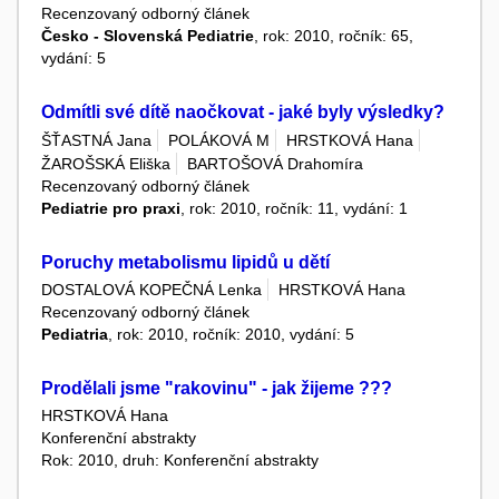
Recenzovaný odborný článek
Česko - Slovenská Pediatrie
, rok: 2010, ročník: 65,
vydání: 5
Odmítli své dítě naočkovat - jaké byly výsledky?
ŠŤASTNÁ Jana
POLÁKOVÁ M
HRSTKOVÁ Hana
ŽAROŠSKÁ Eliška
BARTOŠOVÁ Drahomíra
Recenzovaný odborný článek
Pediatrie pro praxi
, rok: 2010, ročník: 11, vydání: 1
Poruchy metabolismu lipidů u dětí
DOSTALOVÁ KOPEČNÁ Lenka
HRSTKOVÁ Hana
Recenzovaný odborný článek
Pediatria
, rok: 2010, ročník: 2010, vydání: 5
Prodělali jsme "rakovinu" - jak žijeme ???
HRSTKOVÁ Hana
Konferenční abstrakty
Rok: 2010, druh: Konferenční abstrakty