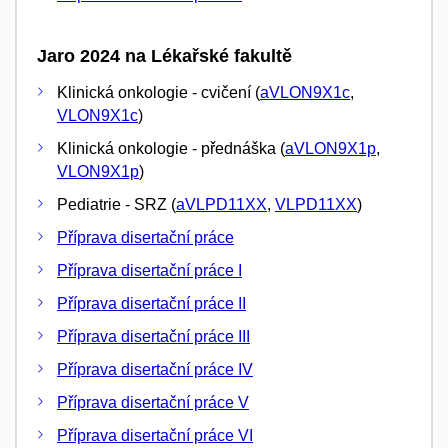
Jaro 2024 na Lékařské fakultě
Klinická onkologie - cvičení (
aVLON9X1c
,
VLON9X1c
)
Klinická onkologie - přednáška (
aVLON9X1p
,
VLON9X1p
)
Pediatrie - SRZ (
aVLPD11XX
,
VLPD11XX
)
Příprava disertační práce
Příprava disertační práce I
Příprava disertační práce II
Příprava disertační práce III
Příprava disertační práce IV
Příprava disertační práce V
Příprava disertační práce VI