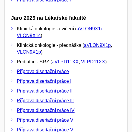
Jaro 2025 na Lékařské fakultě
Klinická onkologie - cvičení (
aVLON9X1c
,
VLON9X1c
)
Klinická onkologie - přednáška (
aVLON9X1p
,
VLON9X1p
)
Pediatrie - SRZ (
aVLPD11XX
,
VLPD11XX
)
Příprava disertační práce
Příprava disertační práce I
Příprava disertační práce II
Příprava disertační práce III
Příprava disertační práce IV
Příprava disertační práce V
Příprava disertační práce VI