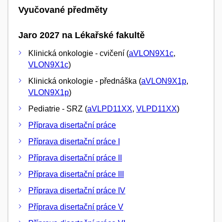
Vyučované předměty
Jaro 2027 na Lékařské fakultě
Klinická onkologie - cvičení (
aVLON9X1c
,
VLON9X1c
)
Klinická onkologie - přednáška (
aVLON9X1p
,
VLON9X1p
)
Pediatrie - SRZ (
aVLPD11XX
,
VLPD11XX
)
Příprava disertační práce
Příprava disertační práce I
Příprava disertační práce II
Příprava disertační práce III
Příprava disertační práce IV
Příprava disertační práce V