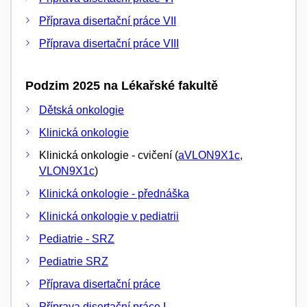
Příprava disertační práce VII
Příprava disertační práce VIII
Podzim 2025 na Lékařské fakultě
Dětská onkologie
Klinická onkologie
Klinická onkologie - cvičení (
aVLON9X1c
,
VLON9X1c
)
Klinická onkologie - přednáška
Klinická onkologie v pediatrii
Pediatrie - SRZ
Pediatrie SRZ
Příprava disertační práce
Příprava disertační práce I