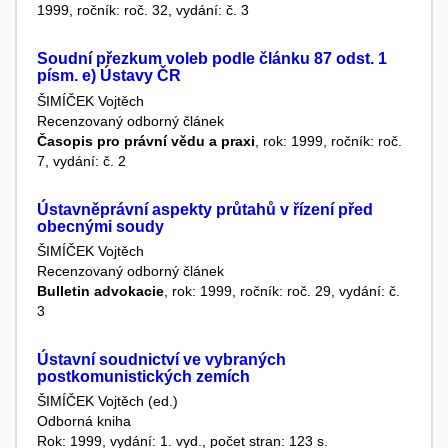
1999, ročník: roč. 32, vydání: č. 3
Soudní přezkum voleb podle článku 87 odst. 1
písm. e) Ústavy ČR
ŠIMÍČEK Vojtěch
Recenzovaný odborný článek
Časopis pro právní vědu a praxi
, rok: 1999, ročník: roč.
7, vydání: č. 2
Ústavněprávní aspekty průtahů v řízení před
obecnými soudy
ŠIMÍČEK Vojtěch
Recenzovaný odborný článek
Bulletin advokacie
, rok: 1999, ročník: roč. 29, vydání: č.
3
Ústavní soudnictví ve vybraných
postkomunistických zemích
ŠIMÍČEK Vojtěch (ed.)
Odborná kniha
Rok: 1999, vydání: 1. vyd., počet stran: 123 s.