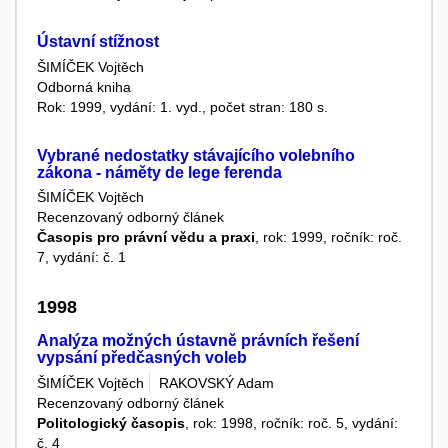
Ústavní stížnost
ŠIMÍČEK Vojtěch
Odborná kniha
Rok: 1999, vydání: 1. vyd., počet stran: 180 s.
Vybrané nedostatky stávajícího volebního
zákona - náměty de lege ferenda
ŠIMÍČEK Vojtěch
Recenzovaný odborný článek
Časopis pro právní vědu a praxi
, rok: 1999, ročník: roč.
7, vydání: č. 1
1998
Analýza možných ústavně právních řešení
vypsání předčasných voleb
ŠIMÍČEK Vojtěch
RAKOVSKÝ Adam
Recenzovaný odborný článek
Politologický časopis
, rok: 1998, ročník: roč. 5, vydání:
č. 4