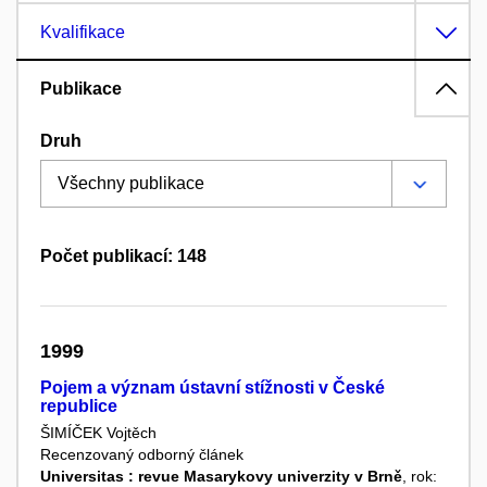
Kvalifikace
Publikace
Druh
Počet publikací: 148
1999
Pojem a význam ústavní stížnosti v České
republice
ŠIMÍČEK Vojtěch
Recenzovaný odborný článek
Universitas : revue Masarykovy univerzity v Brně
, rok: