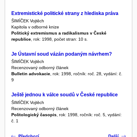
Extremistické politické strany z hlediska práva
ŠIMÍČEK Vojtěch
Kapitola v odborné knize
Politický extremismus a radikalismus v České
republice
, rok: 1998, počet stran: 10 s.
Je Ústavní soud vázán podaným návrhem?
ŠIMÍČEK Vojtěch
Recenzovaný odborný článek
Bulletin advokacie
, rok: 1998, ročník: roč. 28, vydání: č.
9
Ještě jednou k válce soudů v České republice
ŠIMÍČEK Vojtěch
Recenzovaný odborný článek
Politologický časopis
, rok: 1998, ročník: roč. 5, vydání:
č. 1
Předchozí
Další