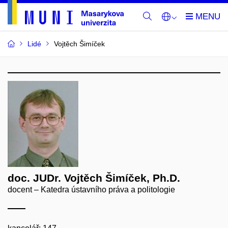
Lidé
Vojtěch Šimíček
doc. JUDr. Vojtěch Šimíček, Ph.D.
docent – Katedra ústavního práva a politologie