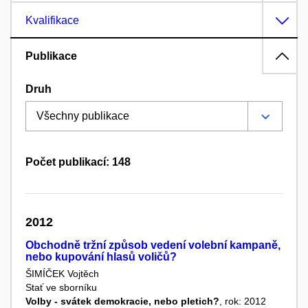
Kvalifikace
Publikace
Druh
Počet publikací: 148
2012
Obchodně tržní způsob vedení volební kampaně,
nebo kupování hlasů voličů?
ŠIMÍČEK Vojtěch
Stať ve sborníku
Volby - svátek demokracie, nebo pletich?
, rok: 2012