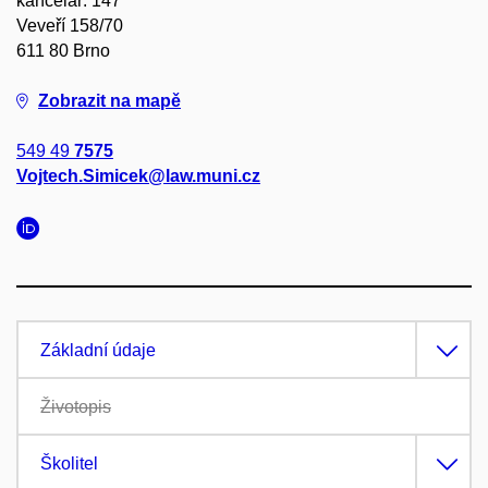
kancelář: 147
Veveří 158/70
611 80 Brno
Zobrazit na mapě
549 49
7575
Vojtech.Simicek@law.muni.cz
Základní údaje
Životopis
Školitel