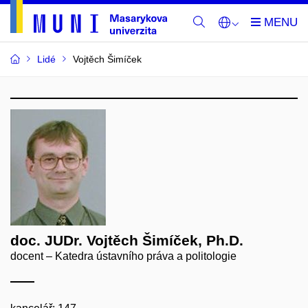
Lidé
Vojtěch Šimíček
doc. JUDr. Vojtěch Šimíček, Ph.D.
docent – Katedra ústavního práva a politologie