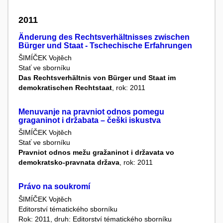
2011
Änderung des Rechtsverhältnisses zwischen
Bürger und Staat - Tschechische Erfahrungen
ŠIMÍČEK Vojtěch
Stať ve sborníku
Das Rechtsverhältnis von Bürger und Staat im
demokratischen Rechtstaat
, rok: 2011
Menuvanje na pravniot odnos pomegu
graganinot i držabata – češki iskustva
ŠIMÍČEK Vojtěch
Stať ve sborníku
Pravniot odnos mežu gražaninot i državata vo
demokratsko-pravnata država
, rok: 2011
Právo na soukromí
ŠIMÍČEK Vojtěch
Editorství tématického sborníku
Rok: 2011, druh: Editorství tématického sborníku