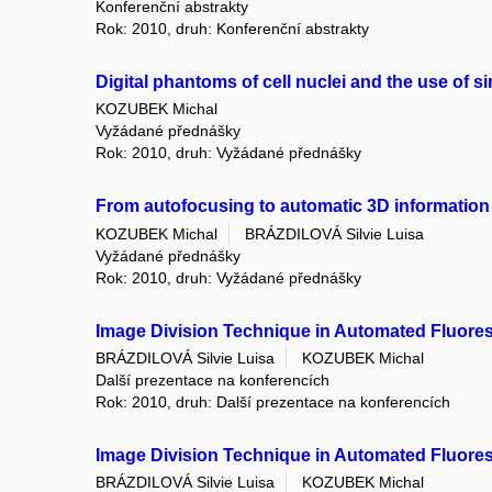
Konferenční abstrakty
Rok: 2010, druh: Konferenční abstrakty
Digital phantoms of cell nuclei and the use of s
KOZUBEK Michal
Vyžádané přednášky
Rok: 2010, druh: Vyžádané přednášky
From autofocusing to automatic 3D information
KOZUBEK Michal
BRÁZDILOVÁ Silvie Luisa
Vyžádané přednášky
Rok: 2010, druh: Vyžádané přednášky
Image Division Technique in Automated Fluor
BRÁZDILOVÁ Silvie Luisa
KOZUBEK Michal
Další prezentace na konferencích
Rok: 2010, druh: Další prezentace na konferencích
Image Division Technique in Automated Fluor
BRÁZDILOVÁ Silvie Luisa
KOZUBEK Michal