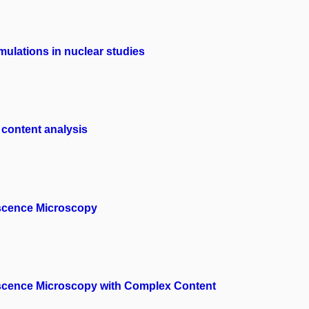
imulations in nuclear studies
 content analysis
escence Microscopy
escence Microscopy with Complex Content