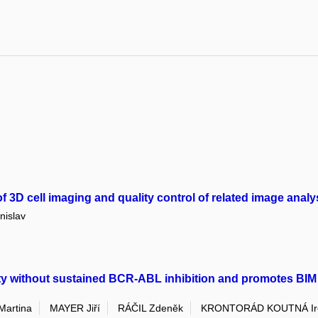
 3D cell imaging and quality control of related image analy
nislav
y without sustained BCR-ABL inhibition and promotes BIM
artina
MAYER Jiří
RÁČIL Zdeněk
KRONTORÁD KOUTNÁ Ir