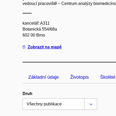
vedoucí pracoviště – Centrum analýzy biomedicín
kancelář: A311
Botanická 554/68a
602 00 Brno
Zobrazit na mapě
Základní údaje
Životopis
Školitel
Druh