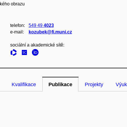
ského obrazu
telefon:
549 49
4023
e‑mail:
kozubek@fi.muni.cz
sociální a akademické sítě:
Kvalifikace
Publikace
Projekty
Výuk