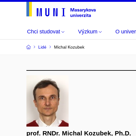
Chci studovat
Výzkum
O univer
Lidé
Michal Kozubek
prof. RNDr. Michal Kozubek, Ph.D.