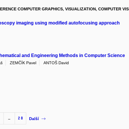
ERENCE COMPUTER GRAPHICS, VISUALIZATION, COMPUTER VIS
roscopy imaging using modified autofocusing approach
hematical and Engineering Methods in Computer Science
áš
ZEMČÍK Pavel
ANTOŠ David
…
28
Další