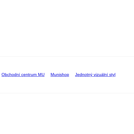
Obchodní centrum MU
Munishop
Jednotný vizuální styl