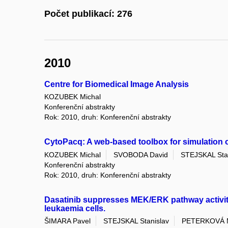
Počet publikací: 276
2010
Centre for Biomedical Image Analysis
KOZUBEK Michal
Konferenční abstrakty
Rok: 2010, druh: Konferenční abstrakty
CytoPacq: A web-based toolbox for simulation of
KOZUBEK Michal
SVOBODA David
STEJSKAL Sta
Konferenční abstrakty
Rok: 2010, druh: Konferenční abstrakty
Dasatinib suppresses MEK/ERK pathway activit
leukaemia cells.
ŠIMARA Pavel
STEJSKAL Stanislav
PETERKOVÁ M