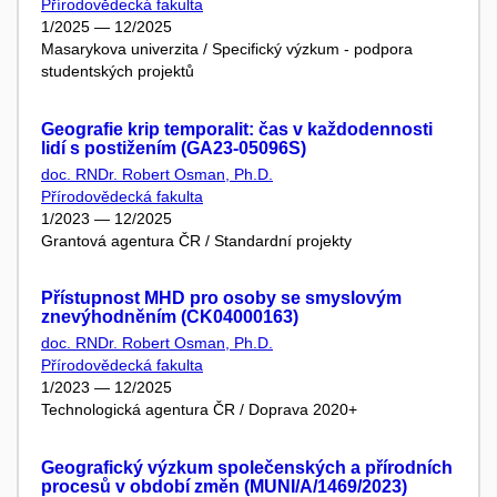
Přírodovědecká fakulta
1/2025 — 12/2025
Masarykova univerzita / Specifický výzkum - podpora
studentských projektů
Geografie krip temporalit: čas v každodennosti
lidí s postižením (GA23-05096S)
doc. RNDr. Robert Osman, Ph.D.
Přírodovědecká fakulta
1/2023 — 12/2025
Grantová agentura ČR / Standardní projekty
Přístupnost MHD pro osoby se smyslovým
znevýhodněním (CK04000163)
doc. RNDr. Robert Osman, Ph.D.
Přírodovědecká fakulta
1/2023 — 12/2025
Technologická agentura ČR / Doprava 2020+
Geografický výzkum společenských a přírodních
procesů v období změn (MUNI/A/1469/2023)