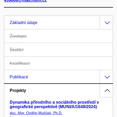
439808@mail.muni.cz
Základní údaje
Životopis
Školitel
Kvalifikace
Publikace
Projekty
Dynamika přírodního a sociálního prostředí v
geografické perspektivě (MUNI/A/1648/2024)
doc. Mgr. Ondřej Mulíček, Ph.D.