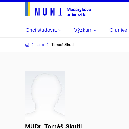
Chci studovat
Výzkum
O univer
Lidé
Tomáš Skutil
MUDr. Tomáš Skutil