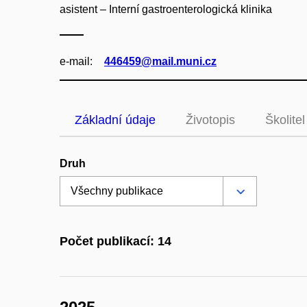
asistent – Interní gastroenterologická klinika
e‑mail:
446459@mail.muni.cz
Základní údaje
Životopis
Školitel
Druh
Počet publikací: 14