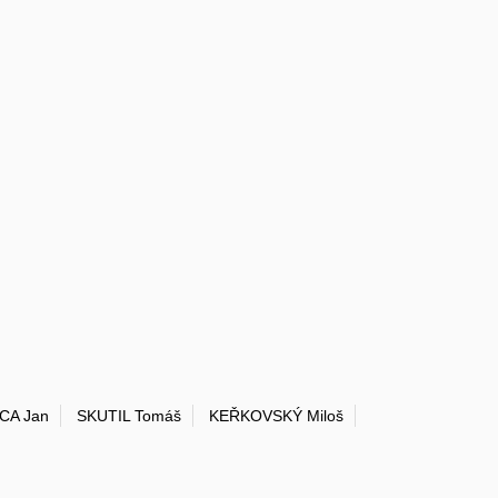
CA Jan
SKUTIL Tomáš
KEŘKOVSKÝ Miloš