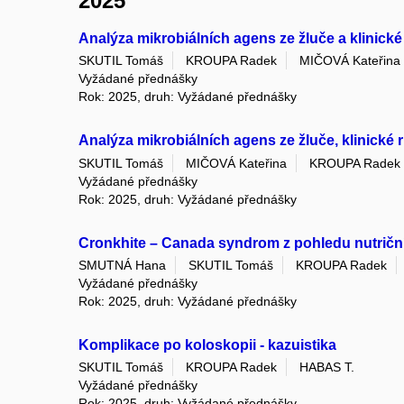
2025
Analýza mikrobiálních agens ze žluče a klinické
SKUTIL Tomáš
KROUPA Radek
MIČOVÁ Kateřina
Vyžádané přednášky
Rok: 2025, druh: Vyžádané přednášky
Analýza mikrobiálních agens ze žluče, klinické r
SKUTIL Tomáš
MIČOVÁ Kateřina
KROUPA Radek
Vyžádané přednášky
Rok: 2025, druh: Vyžádané přednášky
Cronkhite – Canada syndrom z pohledu nutriční
SMUTNÁ Hana
SKUTIL Tomáš
KROUPA Radek
Vyžádané přednášky
Rok: 2025, druh: Vyžádané přednášky
Komplikace po koloskopii - kazuistika
SKUTIL Tomáš
KROUPA Radek
HABAS T.
Vyžádané přednášky
Rok: 2025, druh: Vyžádané přednášky