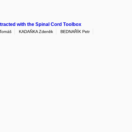
tracted with the Spinal Cord Toolbox
Tomáš
KADAŇKA Zdeněk
BEDNAŘÍK Petr