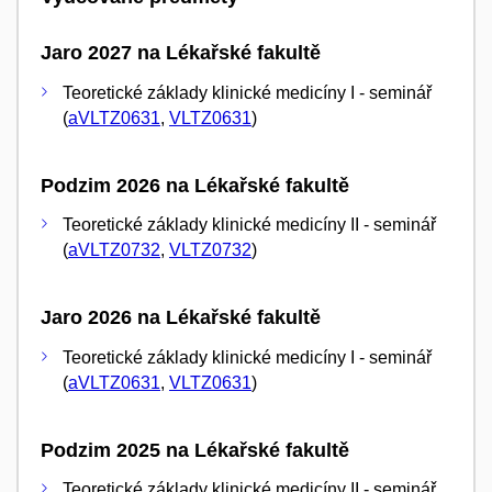
Jaro 2027 na Lékařské fakultě
Teoretické základy klinické medicíny I - seminář
(
aVLTZ0631
,
VLTZ0631
)
Podzim 2026 na Lékařské fakultě
Teoretické základy klinické medicíny II - seminář
(
aVLTZ0732
,
VLTZ0732
)
Jaro 2026 na Lékařské fakultě
Teoretické základy klinické medicíny I - seminář
(
aVLTZ0631
,
VLTZ0631
)
Podzim 2025 na Lékařské fakultě
Teoretické základy klinické medicíny II - seminář