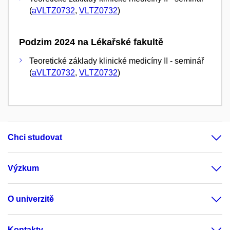
(
aVLTZ0732
,
VLTZ0732
)
Podzim 2024 na Lékařské fakultě
Teoretické základy klinické medicíny II - seminář
(
aVLTZ0732
,
VLTZ0732
)
Chci studovat
Výzkum
O univerzitě
Kontakty