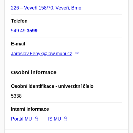
226
–
Veveří 158/70, Veveří, Brno
Telefon
549 49
3599
E-mail
Jaroslav.Fenyk@law.muni.cz
Osobní informace
Osobní identifikace - univerzitní číslo
5338
Interní informace
Portál MU
IS MU