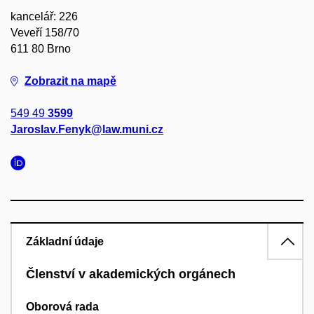
kancelář: 226
Veveří 158/70
611 80 Brno
Zobrazit na mapě
549 49
3599
Jaroslav.Fenyk@law.muni.cz
Základní údaje
Členství v akademických orgánech
Oborová rada