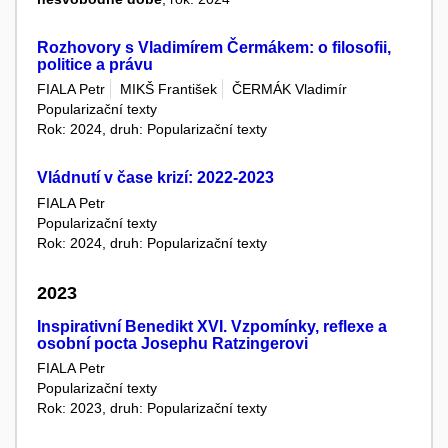
Rozhovory s Vladimírem Čermákem: o filosofii,
politice a právu
FIALA Petr
MIKŠ František
ČERMÁK Vladimír
Popularizační texty
Rok: 2024, druh: Popularizační texty
Vládnutí v čase krizí: 2022-2023
FIALA Petr
Popularizační texty
Rok: 2024, druh: Popularizační texty
2023
Inspirativní Benedikt XVI. Vzpomínky, reflexe a
osobní pocta Josephu Ratzingerovi
FIALA Petr
Popularizační texty
Rok: 2023, druh: Popularizační texty