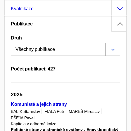
Kvalifikace
Publikace
Druh
Počet publikací: 427
2025
Komunisté a jejich strany
BALÍK Stanislav
FIALA Petr
MAREŠ Miroslav
PŠEJA Pavel
Kapitola v odborné knize
Politické strany a stranické systémy : Encyklopedický