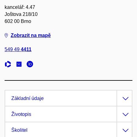
kancelář: 4.47
Joštova 218/10
602 00 Brno
Zobrazit na mapě
549 49
4411
Základní údaje
Životopis
Školitel