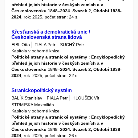
přehled jejich historie v českých zemích a v
Československu 1848–2024. Svazek 2, Období 1938-
2024
, rok: 2025, počet stran: 24 s.
Křesťanská a demokratická unie /
Československá strana lidová
EIBL Otto
FIALA Petr
SUCHÝ Petr
Kapitola v odborné knize
Politické strany a stranické systémy : Encyklopedický
přehled jejich historie v českých zemích a v
Československu 1848–2024. Svazek 2, Období 1938-
2024
, rok: 2025, počet stran: 22 s.
Stranickopolitický systém
BALÍK Stanislav
FIALA Petr
HLOUŠEK Vít
STRMISKA Maxmilián
Kapitola v odborné knize
Politické strany a stranické systémy : Encyklopedický
přehled jejich historie v českých zemích a v
Československu 1848–2024. Svazek 2, Období 1938-
2024
, rok: 2025, počet stran: 26 s.