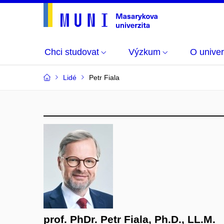
Chci studovat
Výzkum
O univer
Lidé
Petr Fiala
prof. PhDr. Petr Fiala, Ph.D., LL.M.