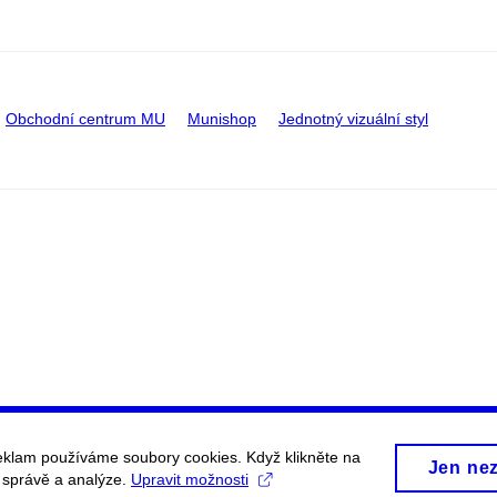
Obchodní centrum MU
Munishop
Jednotný vizuální styl
eklam používáme soubory cookies. Když klikněte na
Jen ne
, správě a analýze.
Upravit možnosti