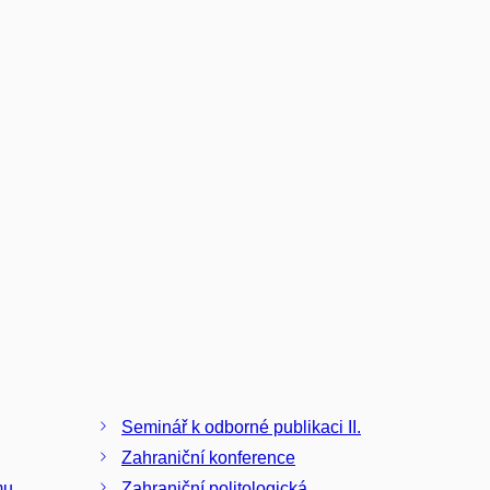
Seminář k odborné publikaci II.
Zahraniční konference
mu
Zahraniční politologická