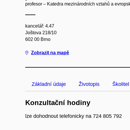
profesor – Katedra mezinárodních vztahů a evropsk
kancelář: 4.47
Joštova 218/10
602 00 Brno
Zobrazit na mapě
Základní údaje
Životopis
Školitel
Konzultační hodiny
lze dohodnout telefonicky na 724 805 792