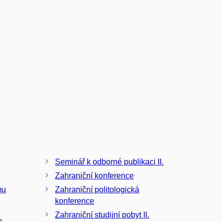
Seminář k odborné publikaci II.
Zahraniční konference
mu
Zahraniční politologická
konference
Zahraniční studijní pobyt II.
.