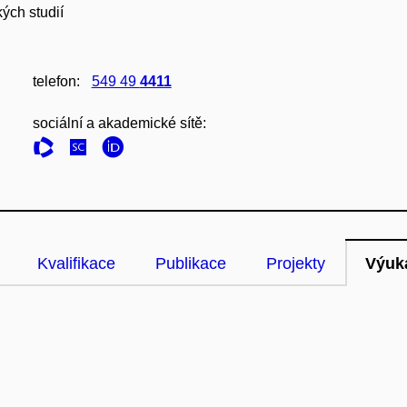
ých studií
telefon:
549 49
4411
sociální a akademické sítě:
Kvalifikace
Publikace
Projekty
Výuk