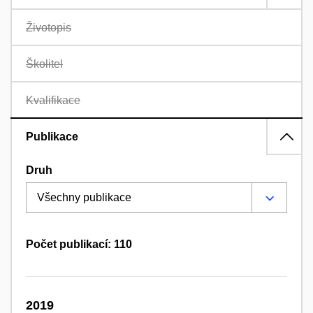
Životopis
Školitel
Kvalifikace
Publikace
Druh
Počet publikací: 110
2019