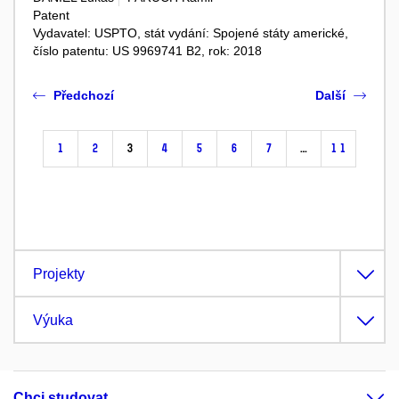
Patent
Vydavatel: USPTO, stát vydání: Spojené státy americké,
číslo patentu: US 9969741 B2, rok: 2018
Předchozí
Další
1
2
3
4
5
6
7
…
11
Projekty
Výuka
Chci studovat