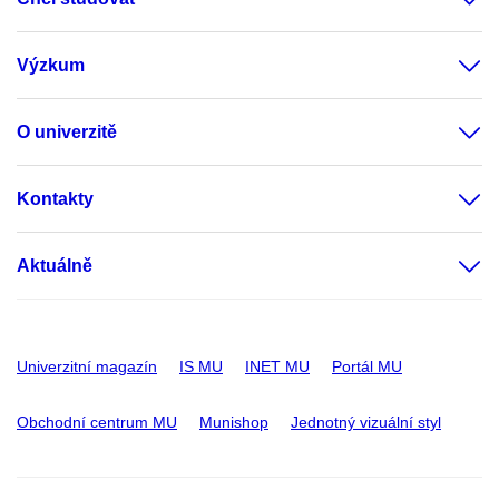
Výzkum
O univerzitě
Kontakty
Aktuálně
Univerzitní magazín
IS MU
INET MU
Portál MU
Obchodní centrum MU
Munishop
Jednotný vizuální styl