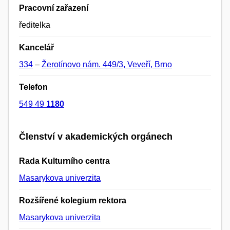
Pracovní zařazení
ředitelka
Kancelář
334
–
Žerotínovo nám. 449/3, Veveří, Brno
Telefon
549 49
1180
Členství v akademických orgánech
Rada Kulturního centra
Masarykova univerzita
Rozšířené kolegium rektora
Masarykova univerzita