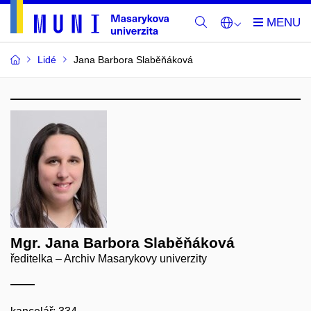
Lidé
Jana Barbora Slaběňáková
Mgr. Jana Barbora Slaběňáková
ředitelka – Archiv Masarykovy univerzity