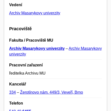
Vedení
Archiv Masarykovy univerzity
Pracoviště
Fakulta / Pracoviště MU
Archiv Masarykovy univerzity
–
Archiv Masarykovy
univerzity
Pracovní zařazení
ředitelka Archivu MU
Kancelář
334
–
Žerotínovo nám. 449/3, Veveří, Brno
Telefon