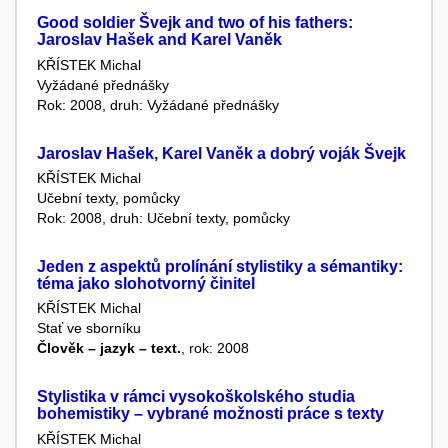
Good soldier Švejk and two of his fathers:
Jaroslav Hašek and Karel Vaněk
KŘÍSTEK Michal
Vyžádané přednášky
Rok: 2008, druh: Vyžádané přednášky
Jaroslav Hašek, Karel Vaněk a dobrý voják Švejk
KŘÍSTEK Michal
Učební texty, pomůcky
Rok: 2008, druh: Učební texty, pomůcky
Jeden z aspektů prolínání stylistiky a sémantiky:
téma jako slohotvorný činitel
KŘÍSTEK Michal
Stať ve sborníku
Člověk – jazyk – text.
, rok: 2008
Stylistika v rámci vysokoškolského studia
bohemistiky – vybrané možnosti práce s texty
KŘÍSTEK Michal