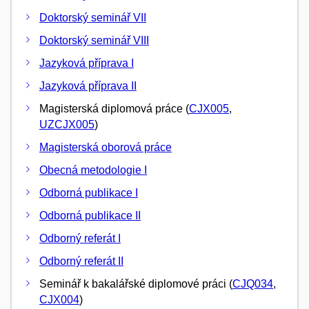
Doktorský seminář VII
Doktorský seminář VIII
Jazyková příprava I
Jazyková příprava II
Magisterská diplomová práce (
CJX005
,
UZCJX005
)
Magisterská oborová práce
Obecná metodologie I
Odborná publikace I
Odborná publikace II
Odborný referát I
Odborný referát II
Seminář k bakalářské diplomové práci (
CJQ034
,
CJX004
)