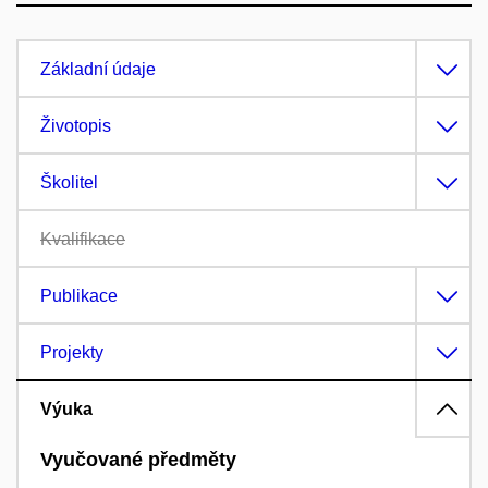
Základní údaje
Životopis
Školitel
Kvalifikace
Publikace
Projekty
Výuka
Vyučované předměty