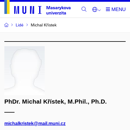
Lidé
Michal Křístek
PhDr. Michal Křístek, M.Phil., Ph.D.
michalkristek@mail.muni.cz