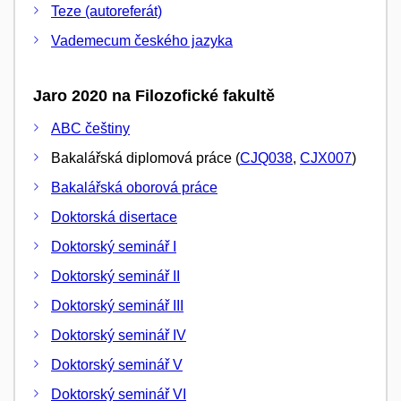
Teze (autoreferát)
Vademecum českého jazyka
Jaro 2020 na Filozofické fakultě
ABC češtiny
Bakalářská diplomová práce (
CJQ038
,
CJX007
)
Bakalářská oborová práce
Doktorská disertace
Doktorský seminář I
Doktorský seminář II
Doktorský seminář III
Doktorský seminář IV
Doktorský seminář V
Doktorský seminář VI