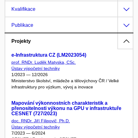
Kvalifikace
Publikace
Projekty
e-Infrastruktura CZ (LM2023054)
prof. RNDr. Luděk Matyska, CSc.
Ústav výpočetní techniky
1/2023 — 12/2026
Ministerstvo školství, mládeže a tělovýchovy ČR / Velké
infrastruktury pro výzkum, vývoj a inovace
Mapování výkonnostních charakteristik a
přenositelnosti výkonu na GPU v infrastruktuře
CESNET (727/2023)
doc. RNDr. Jiří Filipovič, Ph.D.
Ústav výpočetní techniky
7/2023 — 6/2024