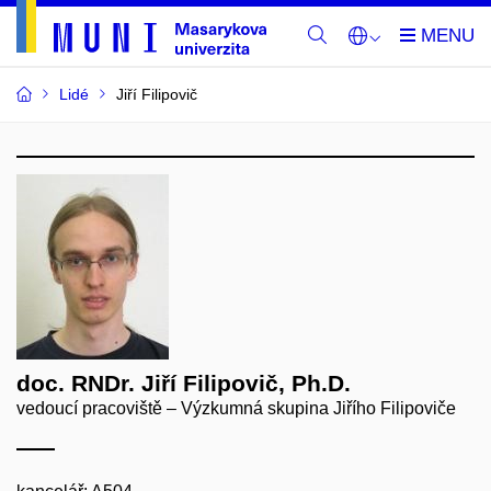
Lidé
Jiří Filipovič
doc. RNDr. Jiří Filipovič, Ph.D.
vedoucí pracoviště – Výzkumná skupina Jiřího Filipoviče