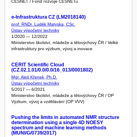
CESNET / Fond rozvoje CESNETu
e-Infrastruktura CZ (LM2018140)
prof. RNDr. Luděk Matyska, CSc.
Ústav výpočetní techniky
1/2020 — 12/2022
Ministerstvo školství, mládeže a tělovýchovy ČR / Velké
infrastruktury pro výzkum, vývoj a inovace
CERIT Scientific Cloud
(CZ.02.1.01/0.0/0.0/16_013/0001802)
Mgr. Aleš Křenek, Ph.D.
Ústav výpočetní techniky
5/2017 — 6/2021
Ministerstvo školství, mládeže a tělovýchovy ČR / OP
Výzkum, vývoj a vzdělávání (OP VVV)
Pushing the limits in automated NMR structure
determination using a single 4D NOESY
spectrum and machine learning methods
(MUNI/G/0739/2017)