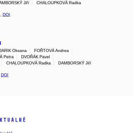
AMBORSKÝ Jiří
CHALOUPKOVÁ Radka
1,
DOI
l
JARIK Oksana
FOŘTOVÁ Andrea
 Petra
DVOŘÁK Pavel
CHALOUPKOVÁ Radka
DAMBORSKÝ Jiří
,
DOI
ktuálně