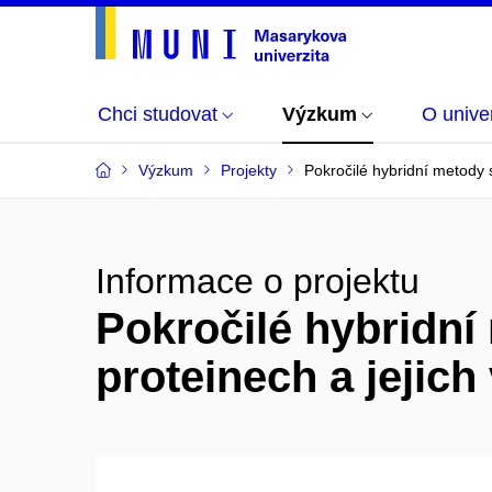
Chci studovat
Výzkum
O univer
Výzkum
Projekty
Pokročilé hybridní metody s
Informace o projektu
Pokročilé hybridní
proteinech a jejich