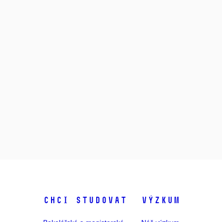
Chci studovat
Výzkum