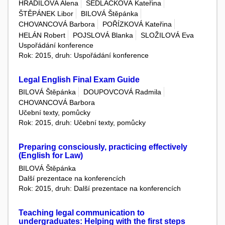
HRADILOVÁ Alena
SEDLÁČKOVÁ Kateřina
ŠTĚPÁNEK Libor
BILOVÁ Štěpánka
CHOVANCOVÁ Barbora
POŘÍZKOVÁ Kateřina
HELÁN Robert
POJSLOVÁ Blanka
SLOŽILOVÁ Eva
Uspořádání konference
Rok: 2015, druh: Uspořádání konference
Legal English Final Exam Guide
BILOVÁ Štěpánka
DOUPOVCOVÁ Radmila
CHOVANCOVÁ Barbora
Učební texty, pomůcky
Rok: 2015, druh: Učební texty, pomůcky
Preparing consciously, practicing effectively
(English for Law)
BILOVÁ Štěpánka
Další prezentace na konferencích
Rok: 2015, druh: Další prezentace na konferencích
Teaching legal communication to
undergraduates: Helping with the first steps