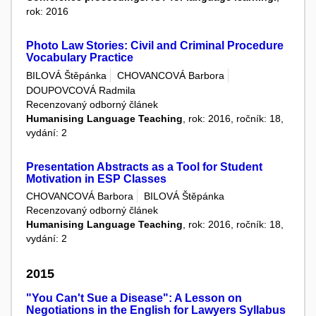
rok: 2016
Photo Law Stories: Civil and Criminal Procedure
Vocabulary Practice
BILOVÁ Štěpánka
CHOVANCOVÁ Barbora
DOUPOVCOVÁ Radmila
Recenzovaný odborný článek
Humanising Language Teaching
, rok: 2016, ročník: 18,
vydání: 2
Presentation Abstracts as a Tool for Student
Motivation in ESP Classes
CHOVANCOVÁ Barbora
BILOVÁ Štěpánka
Recenzovaný odborný článek
Humanising Language Teaching
, rok: 2016, ročník: 18,
vydání: 2
2015
"You Can't Sue a Disease": A Lesson on
Negotiations in the English for Lawyers Syllabus