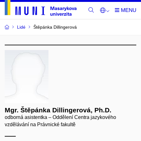
Lidé
Štěpánka Dillingerová
Mgr. Štěpánka Dillingerová, Ph.D.
odborná asistentka – Oddělení Centra jazykového
vzdělávání na Právnické fakultě