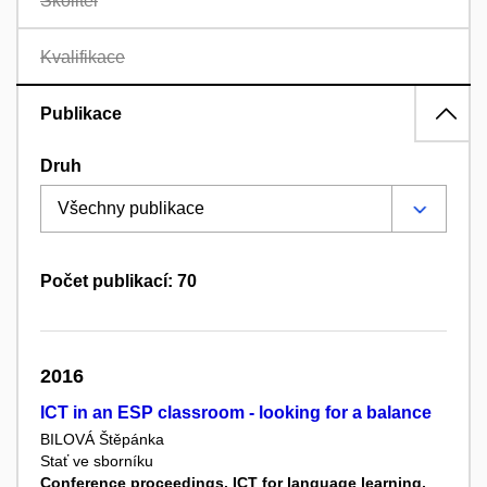
Školitel
Kvalifikace
Publikace
Druh
Počet publikací: 70
2016
ICT in an ESP classroom - looking for a balance
BILOVÁ Štěpánka
Stať ve sborníku
Conference proceedings. ICT for language learning.
,