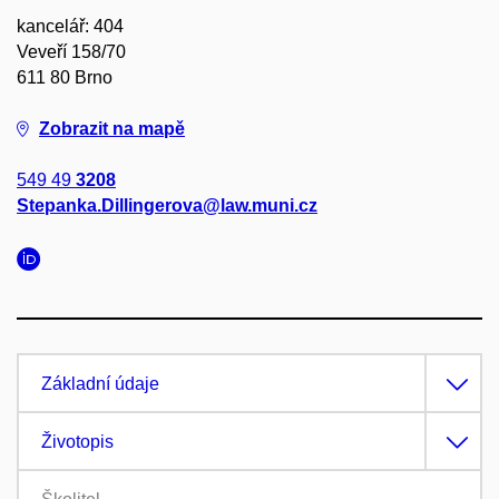
kancelář: 404
Veveří 158/70
611 80 Brno
Zobrazit na mapě
549 49
3208
Stepanka.Dillingerova@law.muni.cz
Základní údaje
Životopis