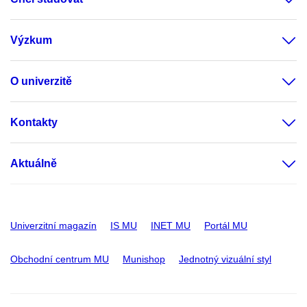
Výzkum
O univerzitě
Kontakty
Aktuálně
Univerzitní magazín
IS MU
INET MU
Portál MU
Obchodní centrum MU
Munishop
Jednotný vizuální styl