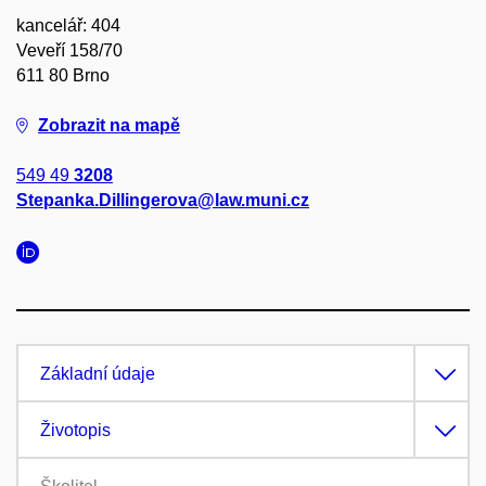
kancelář: 404
Veveří 158/70
611 80 Brno
Zobrazit na mapě
549 49
3208
Stepanka.Dillingerova@law.muni.cz
Základní údaje
Životopis