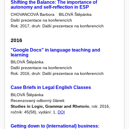
Shifting the Balance: The importance of
autonomy and self-reflection in ESP
CHOVANCOVÁ Barbora
BILOVÁ Štěpánka
Další prezentace na konferencích
Rok: 2017, druh: Další prezentace na konferencích
2016
"Google Docs" in language teaching and
learning
BILOVÁ Štěpánka
Další prezentace na konferencích
Rok: 2016, druh: Další prezentace na konferencích
Case Briefs in Legal English Classes
BILOVÁ Štěpánka
Recenzovaný odborný článek
Studies in Logic, Grammar and Rhetoric
, rok: 2016,
ročník: 45(58), vydání: 1,
DOI
Getting down to (international) business: