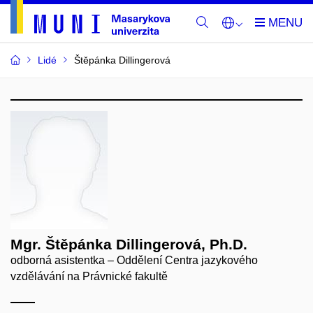
Lidé
Štěpánka Dillingerová
Mgr. Štěpánka Dillingerová, Ph.D.
odborná asistentka – Oddělení Centra jazykového
vzdělávání na Právnické fakultě