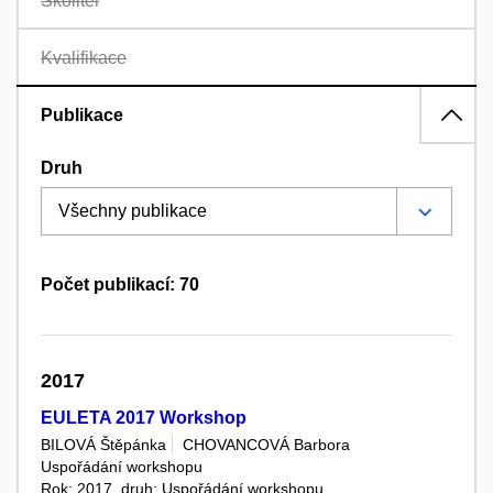
Školitel
Kvalifikace
Publikace
Druh
Počet publikací: 70
2017
EULETA 2017 Workshop
BILOVÁ Štěpánka
CHOVANCOVÁ Barbora
Uspořádání workshopu
Rok: 2017, druh: Uspořádání workshopu