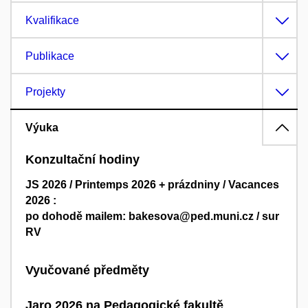
Kvalifikace
Publikace
Projekty
Výuka
Konzultační hodiny
JS 2026 / Printemps 2026 + prázdniny / Vacances
2026 :
po dohodě mailem: bakesova@ped.muni.cz / sur
RV
Vyučované předměty
Jaro 2026 na Pedagogické fakultě