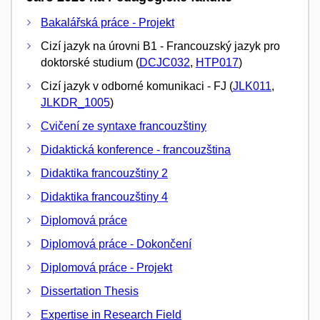
Bakalářská práce - Projekt
Cizí jazyk na úrovni B1 - Francouzský jazyk pro
doktorské studium (
DCJC032
,
HTP017
)
Cizí jazyk v odborné komunikaci - FJ (
JLK011
,
JLKDR_1005
)
Cvičení ze syntaxe francouzštiny
Didaktická konference - francouzština
Didaktika francouzštiny 2
Didaktika francouzštiny 4
Diplomová práce
Diplomová práce - Dokončení
Diplomová práce - Projekt
Dissertation Thesis
Expertise in Research Field