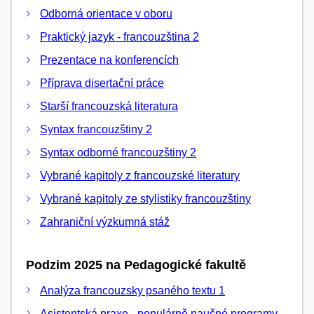
Odborná orientace v oboru
Praktický jazyk - francouzština 2
Prezentace na konferencích
Příprava disertační práce
Starší francouzská literatura
Syntax francouzštiny 2
Syntax odborné francouzštiny 2
Vybrané kapitoly z francouzské literatury
Vybrané kapitoly ze stylistiky francouzštiny
Zahraniční výzkumná stáž
Podzim 2025 na Pedagogické fakultě
Analýza francouzsky psaného textu 1
Asistentská praxe - populárně naučné programy