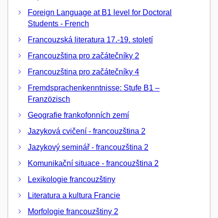
Foreign Language at B1 level for Doctoral
Students - French
Francouzská literatura 17.-19. století
Francouzština pro začátečníky 2
Francouzština pro začátečníky 4
Fremdsprachenkenntnisse: Stufe B1 –
Franzözisch
Geografie frankofonních zemí
Jazyková cvičení - francouzština 2
Jazykový seminář - francouzština 2
Komunikační situace - francouzština 2
Lexikologie francouzštiny
Literatura a kultura Francie
Morfologie francouzštiny 2