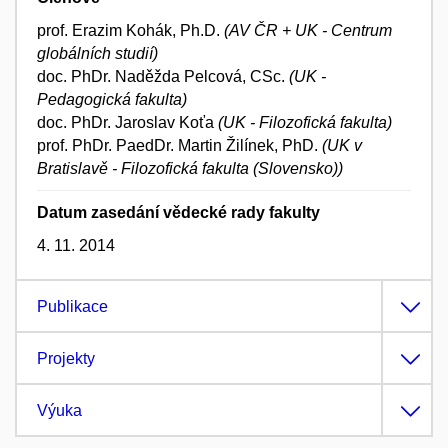
prof. Erazim Kohák, Ph.D.
(AV ČR + UK - Centrum
globálních studií)
doc. PhDr. Naděžda Pelcová, CSc.
(UK -
Pedagogická fakulta)
doc. PhDr. Jaroslav Koťa
(UK - Filozofická fakulta)
prof. PhDr. PaedDr. Martin Žilínek, PhD.
(UK v
Bratislavě - Filozofická fakulta (Slovensko))
Datum zasedání vědecké rady fakulty
4. 11. 2014
Publikace
Projekty
Výuka