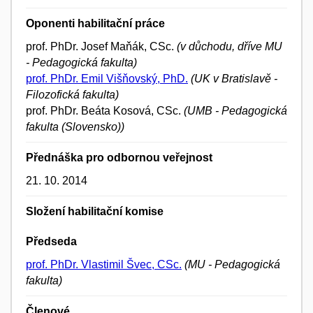
Oponenti habilitační práce
prof. PhDr. Josef Maňák, CSc.
(v důchodu, dříve MU
- Pedagogická fakulta)
prof. PhDr. Emil Višňovský, PhD.
(UK v Bratislavě -
Filozofická fakulta)
prof. PhDr. Beáta Kosová, CSc.
(UMB - Pedagogická
fakulta (Slovensko))
Přednáška pro odbornou veřejnost
21. 10. 2014
Složení habilitační komise
Předseda
prof. PhDr. Vlastimil Švec, CSc.
(MU - Pedagogická
fakulta)
Členové