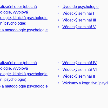
alizační obor (obecná
Úvod do psychologie
ologie, vývojová
Vědecký seminář I
ologie, klinická psychologie,
Vědecký seminář III
lní psychologie)
Vědecký seminář V
e a metodologie psychologie
alizační obor (obecná
Vědecký seminář IV
ologie, vývojová
Vědecký seminář VI
ologie, klinická psychologie,
Vědecký seminář II
lní psychologie)
Výzkumy v kognitivní psyc
e a metodologie psychologie