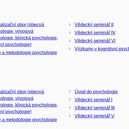
alizační obor (obecná
Vědecký seminář II
ologie, vývojová
Vědecký seminář IV
ologie, klinická psychologie,
Vědecký seminář VI
lní psychologie)
Výzkumy v kognitivní psyc
e a metodologie psychologie
alizační obor (obecná
Úvod do psychologie
ologie, vývojová
Vědecký seminář I
ologie, klinická psychologie,
Vědecký seminář III
lní psychologie)
Vědecký seminář V
e a metodologie psychologie