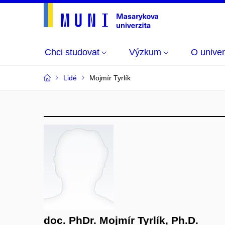
Chci studovat
Výzkum
O univer
Lidé
Mojmír Tyrlík
doc. PhDr. Mojmír Tyrlík, Ph.D.