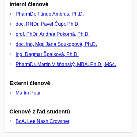
Interní členové
PharmDr. Tünde Ambrus, Ph.D.
doc. RNDr. Pavel Čupr, Ph.D.
prof. PhDr. Andrea Pokorná, Ph.D.
doc. Ing. Mgr. Jana Soukopová, Ph.D.
Ing. Dagmar Špalková, Ph.D.
PharmDr. Martin Višňanský, MBA, Ph.D., MSc.
Externí členové
Martin Pour
Členové z řad studentů
BcA. Lee Nash Crowther