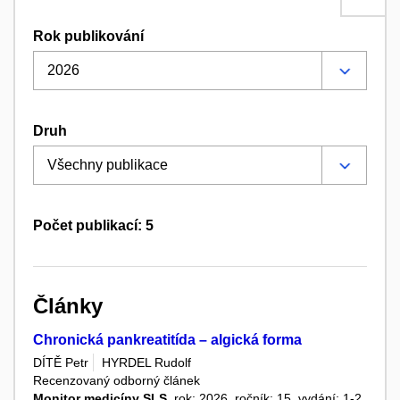
Rok publikování
Druh
Počet publikací: 5
Články
Chronická pankreatitída – algická forma
DÍTĚ Petr
HYRDEL Rudolf
Recenzovaný odborný článek
Monitor medicíny SLS
, rok: 2026, ročník: 15, vydání: 1-2