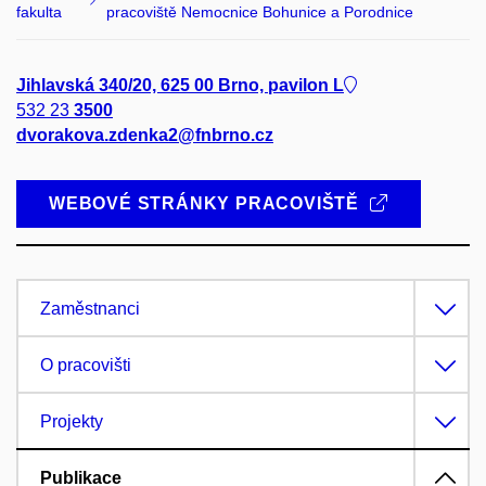
fakulta
pracoviště Nemocnice Bohunice a Porodnice
Jihlavská 340/20, 625 00 Brno, pavilon L
532 23
3500
dvorakova.zdenka2@fnbrno.cz
WEBOVÉ STRÁNKY PRACOVIŠTĚ
Zaměstnanci
O pracovišti
Projekty
Publikace