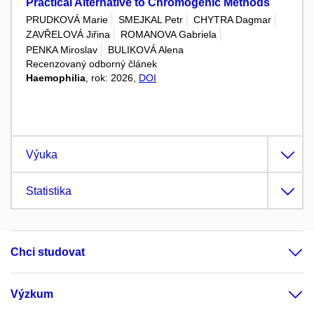
Practical Alternative to Chromogenic Methods
PRUDKOVÁ Marie
SMEJKAL Petr
CHYTRA Dagmar
ZAVŘELOVÁ Jiřina
ROMANOVA Gabriela
PENKA Miroslav
BULIKOVÁ Alena
Recenzovaný odborný článek
Haemophilia
, rok: 2026,
DOI
Výuka
Statistika
Chci studovat
Výzkum