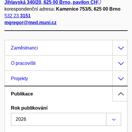
Jihlavská 340/20, 625 00 Brno, pavilon CH
korespondenční adresa:
Kamenice 753/5, 625 00 Brno
532 23
3151
mgregor@med.muni.cz
Zaměstnanci
O pracovišti
Projekty
Publikace
Rok publikování