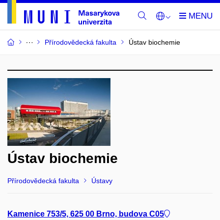
Přírodovědecká fakulta
Ústav biochemie
Ústav biochemie
Přírodovědecká fakulta
Ústavy
Kamenice 753/5, 625 00 Brno, budova C05