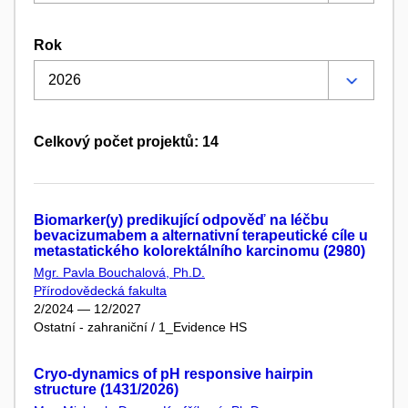
Rok
Celkový počet projektů: 14
Biomarker(y) predikující odpověď na léčbu
bevacizumabem a alternativní terapeutické cíle u
metastatického kolorektálního karcinomu (2980)
Mgr. Pavla Bouchalová, Ph.D.
Přírodovědecká fakulta
2/2024 — 12/2027
Ostatní - zahraniční / 1_Evidence HS
Cryo-dynamics of pH responsive hairpin
structure (1431/2026)