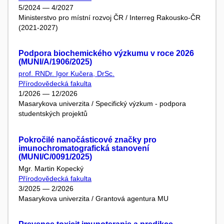
5/2024 — 4/2027
Ministerstvo pro místní rozvoj ČR / Interreg Rakousko-ČR
(2021-2027)
Podpora biochemického výzkumu v roce 2026
(MUNI/A/1906/2025)
prof. RNDr. Igor Kučera, DrSc.
Přírodovědecká fakulta
1/2026 — 12/2026
Masarykova univerzita / Specifický výzkum - podpora
studentských projektů
Pokročilé nanočásticové značky pro
imunochromatografická stanovení
(MUNI/C/0091/2025)
Mgr. Martin Kopecký
Přírodovědecká fakulta
3/2025 — 2/2026
Masarykova univerzita / Grantová agentura MU