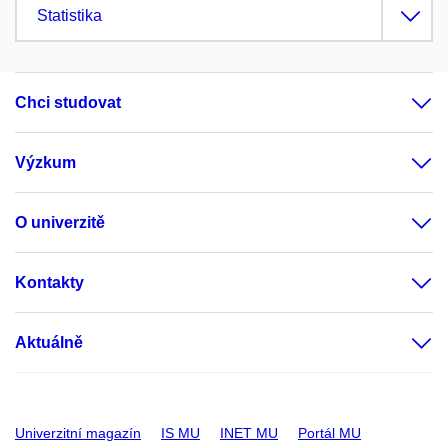
Statistika
Chci studovat
Výzkum
O univerzitě
Kontakty
Aktuálně
Univerzitní magazín
IS MU
INET MU
Portál MU