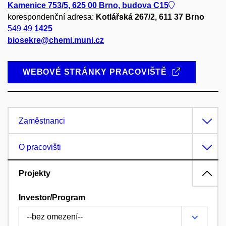
Kamenice 753/5, 625 00 Brno, budova C15
korespondenční adresa:
Kotlářská 267/2, 611 37 Brno
549 49
1425
biosekre@chemi.muni.cz
WEBOVÉ STRÁNKY PRACOVIŠTĚ
Zaměstnanci
O pracovišti
Projekty
Investor/Program