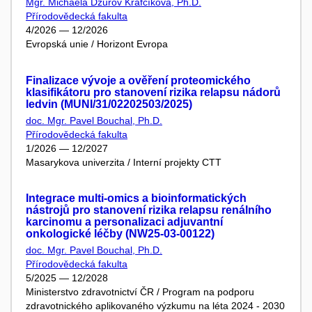
Mgr. Michaela Dzurov Krafčíková, Ph.D.
Přírodovědecká fakulta
4/2026 — 12/2026
Evropská unie / Horizont Evropa
Finalizace vývoje a ověření proteomického
klasifikátoru pro stanovení rizika relapsu nádorů
ledvin (MUNI/31/02202503/2025)
doc. Mgr. Pavel Bouchal, Ph.D.
Přírodovědecká fakulta
1/2026 — 12/2027
Masarykova univerzita / Interní projekty CTT
Integrace multi-omics a bioinformatických
nástrojů pro stanovení rizika relapsu renálního
karcinomu a personalizaci adjuvantní
onkologické léčby (NW25-03-00122)
doc. Mgr. Pavel Bouchal, Ph.D.
Přírodovědecká fakulta
5/2025 — 12/2028
Ministerstvo zdravotnictví ČR / Program na podporu
zdravotnického aplikovaného výzkumu na léta 2024 - 2030