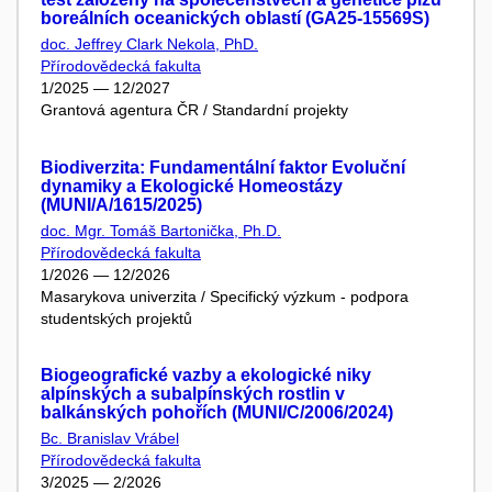
boreálních oceanických oblastí (GA25-15569S)
doc. Jeffrey Clark Nekola, PhD.
Přírodovědecká fakulta
1/2025 — 12/2027
Grantová agentura ČR / Standardní projekty
Biodiverzita: Fundamentální faktor Evoluční
dynamiky a Ekologické Homeostázy
(MUNI/A/1615/2025)
doc. Mgr. Tomáš Bartonička, Ph.D.
Přírodovědecká fakulta
1/2026 — 12/2026
Masarykova univerzita / Specifický výzkum - podpora
studentských projektů
Biogeografické vazby a ekologické niky
alpínských a subalpínských rostlin v
balkánských pohořích (MUNI/C/2006/2024)
Bc. Branislav Vrábel
Přírodovědecká fakulta
3/2025 — 2/2026