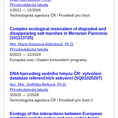
Přírodovědecká fakulta
1/2021 — 12/2026
Technologická agentura ČR / Prostředí pro život
Complex ecological restoration of degraded and
disappearing salt marshes in Moravian Pannonia
(101113725)
Mgr. Marie Kotasová Adámková, Ph.D.
Přírodovědecká fakulta
8/2023 — 12/2029
Evropská unie / Ostatní komunitární programy
DNA barcoding vodního hmyzu ČR: vytvoření
databáze referenčních sekvencí (SQ01020207)
doc. Mgr. Jindřiška Bojková, Ph.D.
Přírodovědecká fakulta
3/2025 — 2/2028
Technologická agentura ČR / Prostředí pro život 2
Ecology of the interactions between European