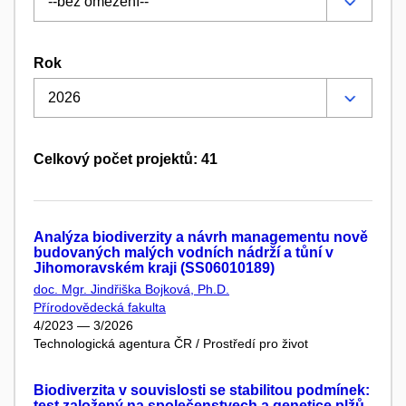
Rok
Celkový počet projektů: 41
Analýza biodiverzity a návrh managementu nově
budovaných malých vodních nádrží a tůní v
Jihomoravském kraji (SS06010189)
doc. Mgr. Jindřiška Bojková, Ph.D.
Přírodovědecká fakulta
4/2023 — 3/2026
Technologická agentura ČR / Prostředí pro život
Biodiverzita v souvislosti se stabilitou podmínek:
test založený na společenstvech a genetice plžů