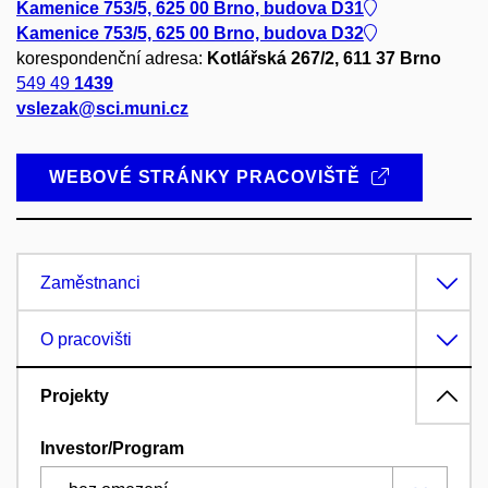
Kamenice 753/5, 625 00 Brno, budova D31
Kamenice 753/5, 625 00 Brno, budova D32
korespondenční adresa:
Kotlářská 267/2, 611 37 Brno
549 49
1439
vslezak@sci.muni.cz
WEBOVÉ STRÁNKY PRACOVIŠTĚ
Zaměstnanci
O pracovišti
Projekty
Investor/Program